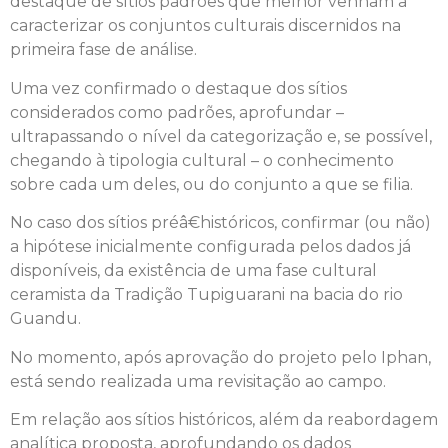
destaque de sítios padrões que melhor venham a
caracterizar os conjuntos culturais discernidos na
primeira fase de análise.
Uma vez confirmado o destaque dos sítios
considerados como padrões, aprofundar –
ultrapassando o nível da categorização e, se possível,
chegando à tipologia cultural – o conhecimento
sobre cada um deles, ou do conjunto a que se filia.
No caso dos sítios préâ€históricos, confirmar (ou não)
a hipótese inicialmente configurada pelos dados já
disponíveis, da existência de uma fase cultural
ceramista da Tradição Tupiguarani na bacia do rio
Guandu.
No momento, após aprovação do projeto pelo Iphan,
está sendo realizada uma revisitação ao campo.
Em relação aos sítios históricos, além da reabordagem
analítica proposta, aprofundando os dados