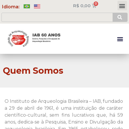
R$
0,00
Meus Cursos
Minha Conta
Idioma:
Quem Somos
O Instituto de Arqueologia Brasileira – IAB, fundado
a 29 de abril de 1961, é uma instituição de caráter
científico-cultural, sem fins lucrativos que, há 59
anos, dedica-se à Pesquisa, Ensino e Divulgação da
arqueologia brasileira. Em 1965 estabeleceu sede