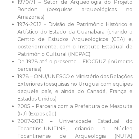
1970/71 – Setor de Arqueologia do Projeto
Rondon (pesquisas arqueológicas no
Amazonas)
1974-2012 – Divisão de Patrimônio Histórico e
Artístico do Estado da Guanabara (criando o
Centro de Estudos Arqueológicos (CEA) e,
posteriormente, com o Instituto Estadual de
Patrimônio Cultural (INEPAC).
De 1978 até o presente – FIOCRUZ (inúmeras
parcerias)
1978 – ONU/UNESCO e Ministério das Relações
Exteriores (pesquisas no Uruguai com equipes
daquele país, e ainda do Canadá, França e
Estados Unidos)
2005 – Parceria com a Prefeitura de Mesquita
(RJ) (Exposição)
2007-2012 – Universidade Estadual do
Tocantins–UNITINS, criando o Núcleo
Tocantinense de Arqueologia (NUTA)