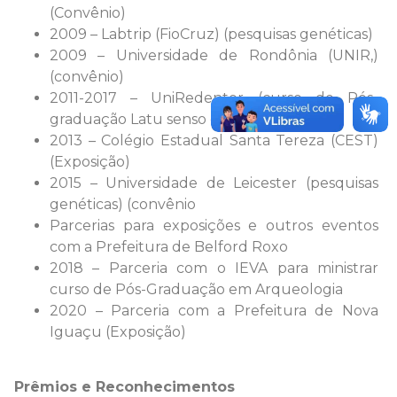
(Convênio)
2009 – Labtrip (FioCruz) (pesquisas genéticas)
2009 – Universidade de Rondônia (UNIR,)
(convênio)
2011-2017 – UniRedentor (curso de Pós-
graduação Latu senso em Arqueologia)
2013 – Colégio Estadual Santa Tereza (CEST)
(Exposição)
2015 – Universidade de Leicester (pesquisas
genéticas) (convênio
Parcerias para exposições e outros eventos
com a Prefeitura de Belford Roxo
2018 – Parceria com o IEVA para ministrar
curso de Pós-Graduação em Arqueologia
2020 – Parceria com a Prefeitura de Nova
Iguaçu (Exposição)
Prêmios e Reconhecimentos