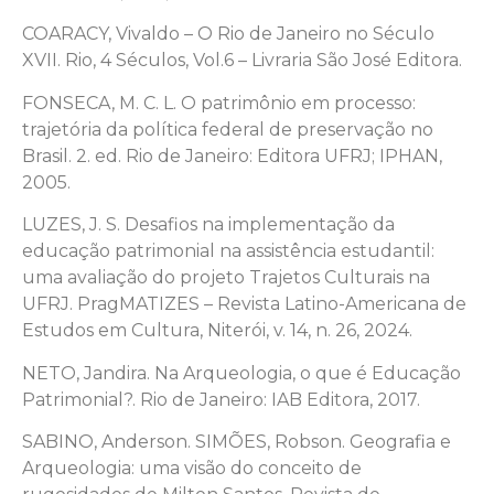
COARACY, Vivaldo – O Rio de Janeiro no Século
XVII. Rio, 4 Séculos, Vol.6 – Livraria São José Editora.
FONSECA, M. C. L. O patrimônio em processo:
trajetória da política federal de preservação no
Brasil. 2. ed. Rio de Janeiro: Editora UFRJ; IPHAN,
2005.
LUZES, J. S. Desafios na implementação da
educação patrimonial na assistência estudantil:
uma avaliação do projeto Trajetos Culturais na
UFRJ. PragMATIZES – Revista Latino-Americana de
Estudos em Cultura, Niterói, v. 14, n. 26, 2024.
NETO, Jandira. Na Arqueologia, o que é Educação
Patrimonial?. Rio de Janeiro: IAB Editora, 2017.
SABINO, Anderson. SIMÕES, Robson. Geografia e
Arqueologia: uma visão do conceito de