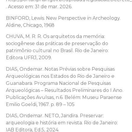
. Acesso em: 31 de mar. 2026.
BINFORD, Lewis. New Perspective in Archeology.
Aldine, Chicago, 1968
CHUVA, M. R. R. Os arquitetos da memória:
sociogênese das práticas de preservação do
patrimônio cultural no Brasil. Rio de Janeiro:
Editora UFRJ, 2009.
DIAS, Ondemar. Notas Prévias sobre Pesquisas
Arqueológicas nos Estados do Rio de Janeiro e
Guanabara. Programa Nacional de Pesquisas
Arqueológicas – Resultados Preliminares do I Ano.
Publicações Avulsas, n.6. Belém: Museu Paraense
Emilio Goeldi, 1967. p. 89 – 105
DIAS, Ondemar. NETO, Jandira. Preservar:
arqueologia e história em revista. Rio de Janeiro:
IAB Editora, Ed.5, 2024.