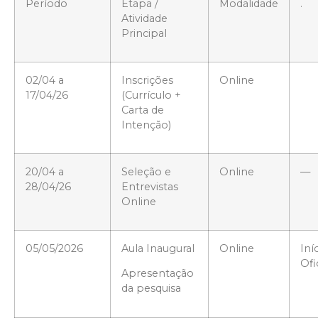
Período
Etapa /
Modalidade
.
Atividade
Principal
02/04 a
Inscrições
Online
17/04/26
(Currículo +
Carta de
Intenção)
20/04 a
Seleção e
Online
—
28/04/26
Entrevistas
Online
05/05/2026
Aula Inaugural
Online
Iní
Ofi
Apresentação
da pesquisa