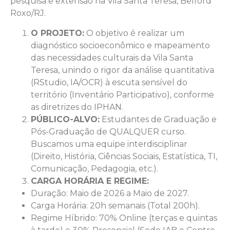
pesquisa e extensão na Vila Santa Teresa, Belford
Roxo/RJ.
O PROJETO:
O objetivo é realizar um
diagnóstico socioeconômico e mapeamento
das necessidades culturais da Vila Santa
Teresa, unindo o rigor da análise quantitativa
(RStudio, IA/OCR) à escuta sensível do
território (Inventário Participativo), conforme
as diretrizes do IPHAN.
PÚBLICO-ALVO:
Estudantes de Graduação e
Pós-Graduação de QUALQUER curso.
Buscamos uma equipe interdisciplinar
(Direito, História, Ciências Sociais, Estatística, TI,
Comunicação, Pedagogia, etc.).
CARGA HORÁRIA E REGIME:
Duração: Maio de 2026 a Maio de 2027.
Carga Horária: 20h semanais (Total 200h).
Regime Híbrido: 70% Online (terças e quintas