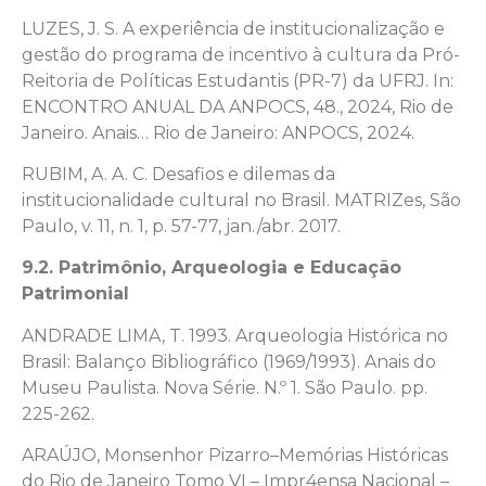
LUZES, J. S. A experiência de institucionalização e
gestão do programa de incentivo à cultura da Pró-
Reitoria de Políticas Estudantis (PR-7) da UFRJ. In:
ENCONTRO ANUAL DA ANPOCS, 48., 2024, Rio de
Janeiro. Anais… Rio de Janeiro: ANPOCS, 2024.
RUBIM, A. A. C. Desafios e dilemas da
institucionalidade cultural no Brasil. MATRIZes, São
Paulo, v. 11, n. 1, p. 57-77, jan./abr. 2017.
9.2. Patrimônio, Arqueologia e Educação
Patrimonial
ANDRADE LIMA, T. 1993. Arqueologia Histórica no
Brasil: Balanço Bibliográfico (1969/1993). Anais do
Museu Paulista. Nova Série. N.º 1. São Paulo. pp.
225-262.
ARAÚJO, Monsenhor Pizarro–Memórias Históricas
do Rio de Janeiro Tomo VI – Impr4ensa Nacional –