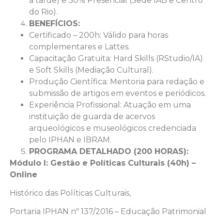
à tarde) e 30% Presencial (Sede IAB e Centro
do Rio).
BENEFÍCIOS:
Certificado – 200h: Válido para horas
complementares e Lattes.
Capacitação Gratuita: Hard Skills (RStudio/IA)
e Soft Skills (Mediação Cultural).
Produção Científica: Mentoria para redação e
submissão de artigos em eventos e periódicos.
Experiência Profissional: Atuação em uma
instituição de guarda de acervos
arqueológicos e museológicos credenciada
pelo IPHAN e IBRAM.
PROGRAMA DETALHADO (200 HORAS):
Módulo I: Gestão e Políticas Culturais (40h) –
Online
Histórico das Políticas Culturais,
Portaria IPHAN nº 137/2016 – Educação Patrimonial