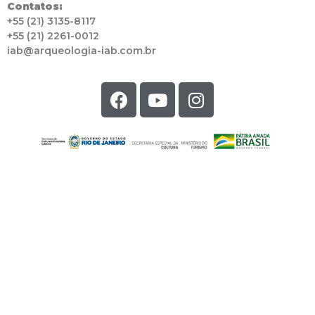
Contatos:
+55 (21) 3135-8117
+55 (21) 2261-0012
iab@arqueologia-iab.com.br