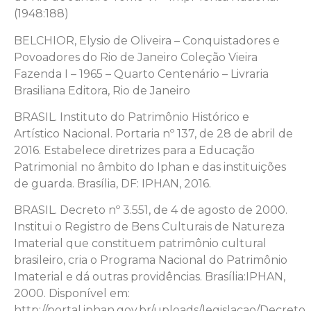
(1948:188)
BELCHIOR, Elysio de Oliveira – Conquistadores e
Povoadores do Rio de Janeiro Coleção Vieira
Fazenda I – 1965 – Quarto Centenário – Livraria
Brasiliana Editora, Rio de Janeiro
BRASIL. Instituto do Patrimônio Histórico e
Artístico Nacional. Portaria nº 137, de 28 de abril de
2016. Estabelece diretrizes para a Educação
Patrimonial no âmbito do Iphan e das instituições
de guarda. Brasília, DF: IPHAN, 2016.
BRASIL. Decreto nº 3.551, de 4 de agosto de 2000.
Institui o Registro de Bens Culturais de Natureza
Imaterial que constituem patrimônio cultural
brasileiro, cria o Programa Nacional do Patrimônio
Imaterial e dá outras providências. Brasília:IPHAN,
2000. Disponível em:
http://portal.iphan.gov.br/uploads/legislacao/Decre