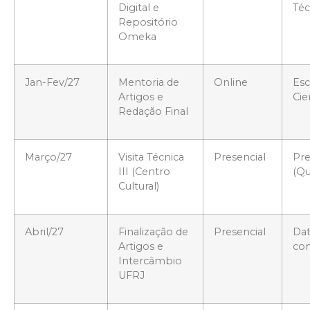
Digital e
Téc
Repositório
Omeka
Jan-Fev/27
Mentoria de
Online
Esc
Artigos e
Cie
Redação Final
Março/27
Visita Técnica
Presencial
Pre
III (Centro
(Qu
Cultural)
Abril/27
Finalização de
Presencial
Dat
Artigos e
con
Intercâmbio
UFRJ