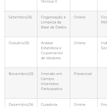
Técnica II
Setembro/26
Organização e
Online
Fo
Limpeza da
RSt
Base de Dados
Outubro/26
Análise
Online
Ind
Estatística e
Soc
Cruzamento
de Variáveis
Novembro/26
Imersão em
Presencial
Campo:
Inventário
Participativo
Dezembro/26
Curadoria
Online
Fin