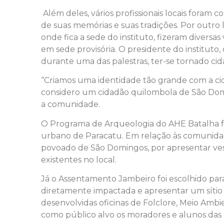
Além deles, vários profissionais locais for
de suas memórias e suas tradições. Por outro l
onde fica a sede do instituto, fizeram diver
em sede provisória. O presidente do institut
durante uma das palestras, ter-se tornado c
“Criamos uma identidade tão grande com a cid
considero um cidadão quilombola de São Domin
a comunidade.
O Programa de Arqueologia do AHE Batalha f
urbano de Paracatu. Em relação às comunidade
povoado de São Domingos, por apresentar vest
existentes no local.
Já o Assentamento Jambeiro foi escolhido par
diretamente impactada e apresentar um sítio h
desenvolvidas oficinas de Folclore, Meio Ambie
como público alvo os moradores e alunos das e