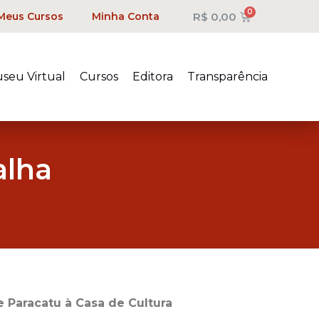
R$
0,00
Meus Cursos
Minha Conta
seu Virtual
Cursos
Editora
Transparência
alha
 Paracatu à Casa de Cultura