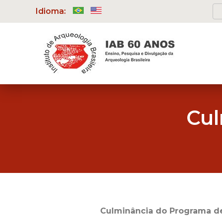
Idioma:
Cul
Culminância do Programa de