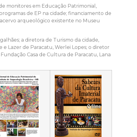
 de monitores em Educação Patrimonial,
 programas de EP na cidade; financiamento de
o acervo arqueológico existente no Museu
galhães; a diretora de Turismo da cidade,
 e Lazer de Paracatu, Werlei Lopes; o diretor
da Fundação Casa de Cultura de Paracatu, Lana