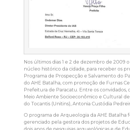
Nos últimos dias 1 e 2 de dezembro de 2009 o
núcleo histórico da cidade, para receber os pr
Programa de Prospecção e Salvamento do Patr
do AHE Batalha, com promoção de Furnas Centrai
Prefeitura de Paracatu. Entre os convidados, 
Meio Ambiente Socioeconômico e Cultural de F
do Tocantis (Unitins), Antonia Custódia Pedre
O programa de Arqueologia da AHE Batalha fo
gerenciado pela gestora dos projetos de Educa
dois anos de pesquisas arqueológicas e de Ed