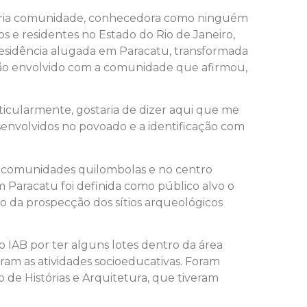
própria comunidade, conhecedora como ninguém
os e residentes no Estado do Rio de Janeiro,
residência alugada em Paracatu, transformada
 tão envolvido com a comunidade que afirmou,
ticularmente, gostaria de dizer aqui que me
envolvidos no povoado e a identificação com
m comunidades quilombolas e no centro
 Paracatu foi definida como público alvo o
o da prospecção dos sítios arqueológicos
 IAB por ter alguns lotes dentro da área
ram as atividades socioeducativas. Foram
o de Histórias e Arquitetura, que tiveram