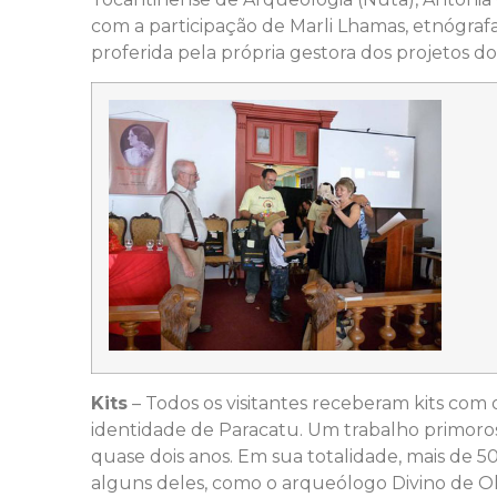
com a participação de Marli Lhamas, etnógraf
proferida pela própria gestora dos projetos do
Kits
– Todos os visitantes receberam kits com
identidade de Paracatu. Um trabalho primoro
quase dois anos. Em sua totalidade, mais de 50
alguns deles, como o arqueólogo Divino de Ol