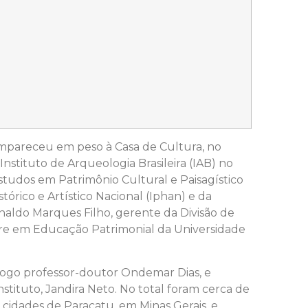
ompareceu em peso à Casa de Cultura, no
Instituto de Arqueologia Brasileira (IAB) no
udos em Patrimônio Cultural e Paisagístico
órico e Artístico Nacional (Iphan) e da
inaldo Marques Filho, gerente da Divisão de
tre em Educação Patrimonial da Universidade
logo professor-doutor Ondemar Dias, e
stituto, Jandira Neto. No total foram cerca de
cidades de Paracatu, em Minas Gerais, e