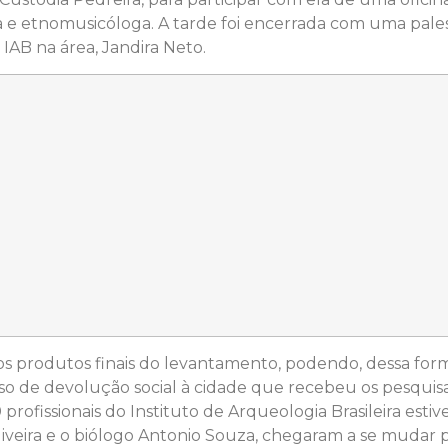
a e etnomusicóloga. A tarde foi encerrada com uma pale
 IAB na área, Jandira Neto.
 os produtos finais do levantamento, podendo, dessa fo
so de devolução social à cidade que recebeu os pesquis
 profissionais do Instituto de Arqueologia Brasileira est
iveira e o biólogo Antonio Souza, chegaram a se mudar p