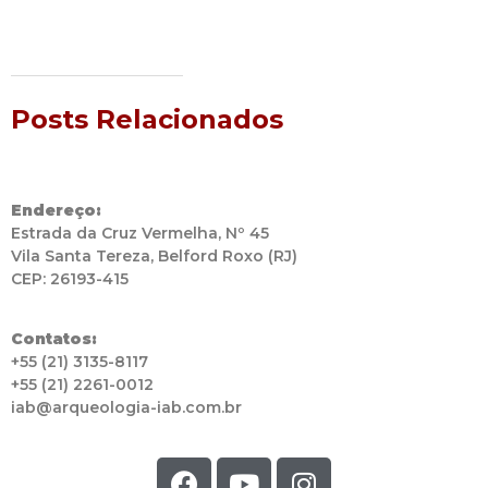
Posts Relacionados
Endereço:
Estrada da Cruz Vermelha, Nº 45
Vila Santa Tereza, Belford Roxo (RJ)
CEP: 26193-415
Contatos:
+55 (21) 3135-8117
+55 (21) 2261-0012
iab@arqueologia-iab.com.br