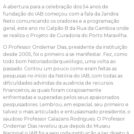
A abertura para a celebração dos 54 anos de
fundação do IAB começou com a fala da Jandira
Neto comunicando os oradores e a programação
geral, este ano no Galpão B da Rua da Gamboa onde
se realiza o Projeto de Curadoria do Porto Maravilha.
O Professor Ondemar Dias, presidente da instituição
desde 2005, foi o primeiro a se manifestar. Fez, como
todo bom historiador/arqueólogo, uma volta ao
passado. Contou um pouco como eram feitas as
pesquisas no início da história do IAB, com todas as
dificuldades advindas da ausência de recursos
financeiros, as quais foram corajosamente
enfrentadas e superadas pelos seus apaixonados
pesquisadores. Lembrou, em especial, seu primeiro e
talvez o mais articulado e entusiasmado presidente, o
saudoso Professor Calazans Rodrigues. O Professor
Ondemar Dias revelou que depois do Museu
Nacional o IAB foi a segunda instituição a ter direito à