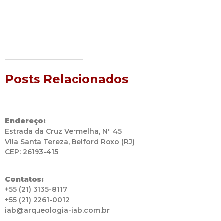
Posts Relacionados
Endereço:
Estrada da Cruz Vermelha, Nº 45
Vila Santa Tereza, Belford Roxo (RJ)
CEP: 26193-415
Contatos:
+55 (21) 3135-8117
+55 (21) 2261-0012
iab@arqueologia-iab.com.br