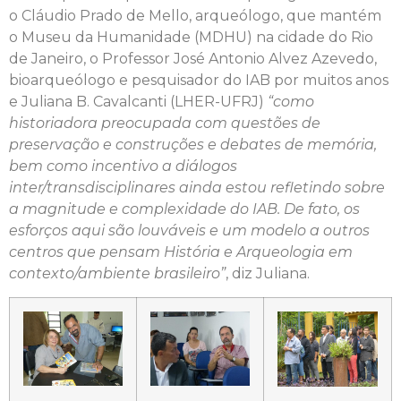
o Cláudio Prado de Mello, arqueólogo, que mantém
o Museu da Humanidade (MDHU) na cidade do Rio
de Janeiro, o Professor José Antonio Alvez Azevedo,
bioarqueólogo e pesquisador do IAB por muitos anos
e Juliana B. Cavalcanti (LHER-UFRJ)
“como
historiadora preocupada com questões de
preservação e construções e debates de memória,
bem como incentivo a diálogos
inter/transdisciplinares ainda estou refletindo sobre
a magnitude e complexidade do IAB. De fato, os
esforços aqui são louváveis e um modelo a outros
centros que pensam História e Arqueologia em
contexto/ambiente brasileiro”
, diz Juliana.