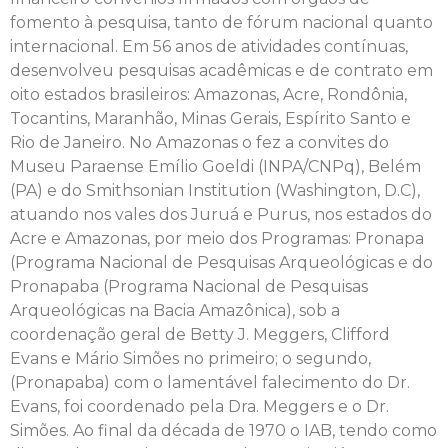
fomento à pesquisa, tanto de fórum nacional quanto
internacional. Em 56 anos de atividades contínuas,
desenvolveu pesquisas acadêmicas e de contrato em
oito estados brasileiros: Amazonas, Acre, Rondônia,
Tocantins, Maranhão, Minas Gerais, Espírito Santo e
Rio de Janeiro. No Amazonas o fez a convites do
Museu Paraense Emílio Goeldi (INPA/CNPq), Belém
(PA) e do Smithsonian Institution (Washington, D.C),
atuando nos vales dos Juruá e Purus, nos estados do
Acre e Amazonas, por meio dos Programas: Pronapa
(Programa Nacional de Pesquisas Arqueológicas e do
Pronapaba (Programa Nacional de Pesquisas
Arqueológicas na Bacia Amazônica), sob a
coordenação geral de Betty J. Meggers, Clifford
Evans e Mário Simões no primeiro; o segundo,
(Pronapaba) com o lamentável falecimento do Dr.
Evans, foi coordenado pela Dra. Meggers e o Dr.
Simões. Ao final da década de 1970 o IAB, tendo como