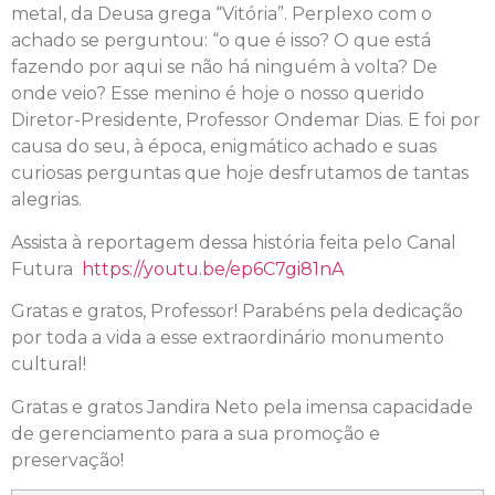
metal, da Deusa grega “Vitória”. Perplexo com o
achado se perguntou: “o que é isso? O que está
fazendo por aqui se não há ninguém à volta? De
onde veio? Esse menino é hoje o nosso querido
Diretor-Presidente, Professor Ondemar Dias. E foi por
causa do seu, à época, enigmático achado e suas
curiosas perguntas que hoje desfrutamos de tantas
alegrias.
Assista à reportagem dessa história feita pelo Canal
Futura
https://youtu.be/ep6C7gi81nA
Gratas e gratos, Professor! Parabéns pela dedicação
por toda a vida a esse extraordinário monumento
cultural!
Gratas e gratos Jandira Neto pela imensa capacidade
de gerenciamento para a sua promoção e
preservação!