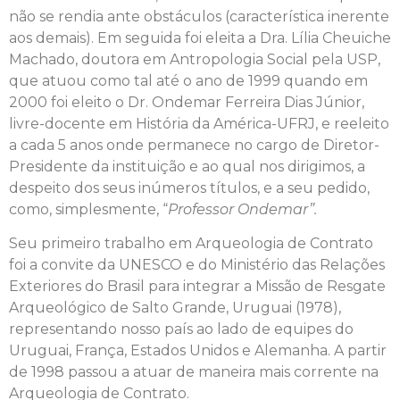
não se rendia ante obstáculos (característica inerente
aos demais). Em seguida foi eleita a Dra. Lília Cheuiche
Machado, doutora em Antropologia Social pela USP,
que atuou como tal até o ano de 1999 quando em
2000 foi eleito o Dr. Ondemar Ferreira Dias Júnior,
livre-docente em História da América-UFRJ, e reeleito
a cada 5 anos onde permanece no cargo de Diretor-
Presidente da instituição e ao qual nos dirigimos, a
despeito dos seus inúmeros títulos, e a seu pedido,
como, simplesmente, “
Professor Ondemar”.
Seu primeiro trabalho em Arqueologia de Contrato
foi a convite da UNESCO e do Ministério das Relações
Exteriores do Brasil para integrar a Missão de Resgate
Arqueológico de Salto Grande, Uruguai (1978),
representando nosso país ao lado de equipes do
Uruguai, França, Estados Unidos e Alemanha. A partir
de 1998 passou a atuar de maneira mais corrente na
Arqueologia de Contrato.