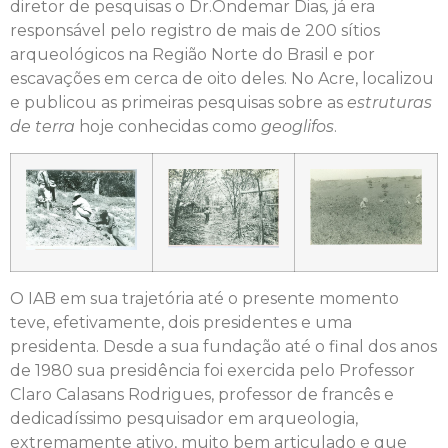
diretor de pesquisas o Dr.Ondemar Dias
,
já era
responsável pelo registro de mais de 200 sítios
arqueológicos na Região Norte do Brasil e por
escavações em cerca de oito deles. No Acre, localizou
e publicou as primeiras pesquisas sobre as
estruturas
de terra
hoje conhecidas como
geoglifos
.
O IAB em sua trajetória até o presente momento
teve, efetivamente, dois presidentes e uma
presidenta. Desde a sua fundação até o final dos anos
de 1980 sua presidência foi exercida pelo Professor
Claro Calasans Rodrigues, professor de francês e
dedicadíssimo pesquisador em arqueologia,
extremamente ativo, muito bem articulado e que