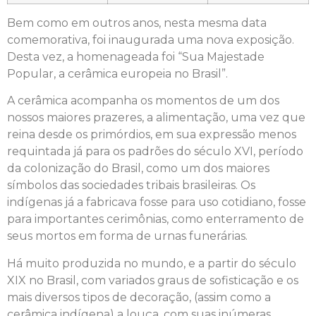
Bem como em outros anos, nesta mesma data
comemorativa, foi inaugurada uma nova exposição.
Desta vez, a homenageada foi “Sua Majestade
Popular, a cerâmica europeia no Brasil”.
A cerâmica acompanha os momentos de um dos
nossos maiores prazeres, a alimentação, uma vez que
reina desde os primórdios, em sua expressão menos
requintada já para os padrões do século XVI, período
da colonização do Brasil, como um dos maiores
símbolos das sociedades tribais brasileiras. Os
indígenas já a fabricava fosse para uso cotidiano, fosse
para importantes cerimônias, como enterramento de
seus mortos em forma de urnas funerárias.
Há muito produzida no mundo, e a partir do século
XIX no Brasil, com variados graus de sofisticação e os
mais diversos tipos de decoração, (assim como a
cerâmica indígena) a louça, com suas inúmeras