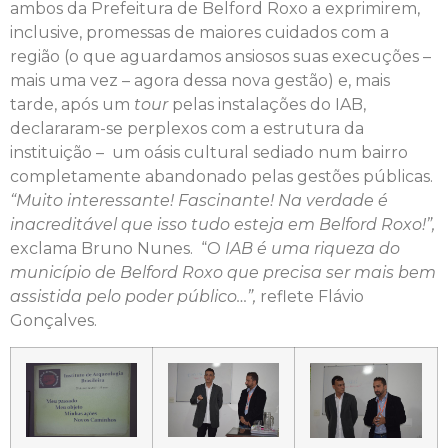
ambos da Prefeitura de Belford Roxo a exprimirem,
inclusive, promessas de maiores cuidados com a
região (o que aguardamos ansiosos suas execuções –
mais uma vez – agora dessa nova gestão) e, mais
tarde, após um
tour
pelas instalações do IAB,
declararam-se perplexos com a estrutura da
instituição – um oásis cultural sediado num bairro
completamente abandonado pelas gestões públicas.
“Muito interessante! Fascinante! Na verdade é
inacreditável que isso tudo esteja em Belford Roxo!”,
exclama Bruno Nunes. “O
IAB é uma riqueza do
município de Belford Roxo que precisa ser mais bem
assistida pelo poder público…”,
reflete Flávio
Gonçalves.