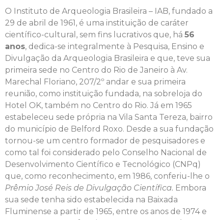
O Instituto de Arqueologia Brasileira – IAB, fundado a
29 de abril de 1961, é uma instituição de caráter
científico-cultural, sem fins lucrativos que, há
56
anos
, dedica-se integralmente à Pesquisa, Ensino e
Divulgação da Arqueologia Brasileira e que, teve sua
primeira sede no Centro do Rio de Janeiro à Av.
Marechal Floriano, 207/2º andar e sua primeira
reunião, como instituição fundada, na sobreloja do
Hotel OK, também no Centro do Rio. Já em 1965
estabeleceu sede própria na Vila Santa Tereza, bairro
do município de Belford Roxo. Desde a sua fundação
tornou-se um centro formador de pesquisadores e
como tal foi considerado pelo Conselho Nacional de
Desenvolvimento Científico e Tecnológico (CNPq)
que, como reconhecimento, em 1986, conferiu-lhe o
Prêmio José Reis de Divulgação Científica.
Embora
sua sede tenha sido estabelecida na Baixada
Fluminense a partir de 1965, entre os anos de 1974 e