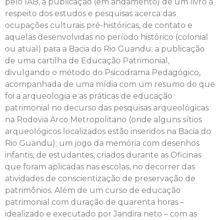
pelo IAB, a publicação (em andamento) de um livro a
respeito dos estudos e pesquisas acerca das
ocupações culturais pré-históricas, de contato e
aquelas desenvolvidas no período histórico (colonial
ou atual) para a Bacia do Rio Guandu; a publicação
de uma cartilha de Educação Patrimonial,
divulgando o método do Psicodrama Pedagógico,
acompanhada de uma mídia com um resumo do que
foi a arqueologia e as práticas de educação
patrimonial no decurso das pesquisas arqueológicas
na Rodovia Arco Metropolitano (onde alguns sítios
arqueológicos localizados estão inseridos na Bacia do
Rio Guandu); um jogo da memória com desenhos
infantis, de estudantes, criados durante as Oficinas
que foram aplicadas nas escolas, no decorrer das
atividades de conscientização de preservação de
patrimônios. Além de um curso de educação
patrimonial com duração de quarenta horas –
idealizado e executado por Jandira neto – com as