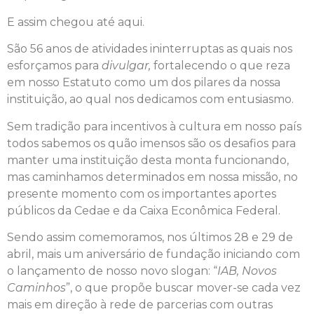
E assim chegou até aqui.
São 56 anos de atividades ininterruptas as quais nos
esforçamos para
divulgar,
fortalecendo o que reza
em nosso Estatuto como um dos pilares da nossa
instituição, ao qual nos dedicamos com entusiasmo.
Sem tradição para incentivos à cultura em nosso país
todos sabemos os quão imensos são os desafios para
manter uma instituição desta monta funcionando,
mas caminhamos determinados em nossa missão, no
presente momento com os importantes aportes
públicos da Cedae e da Caixa Econômica Federal.
Sendo assim comemoramos, nos últimos 28 e 29 de
abril, mais um aniversário de fundação iniciando com
o lançamento de nosso novo slogan: “
IAB, Novos
Caminhos
”, o que propõe buscar mover-se cada vez
mais em direção à rede de parcerias com outras