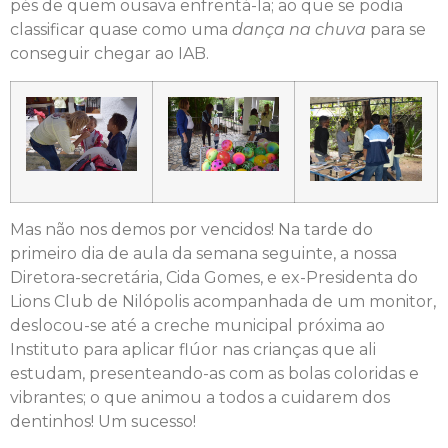
pés de quem ousava enfrentá-la; ao que se podia
classificar quase como uma
dança na chuva
para se
conseguir chegar ao IAB.
Mas não nos demos por vencidos! Na tarde do
primeiro dia de aula da semana seguinte, a nossa
Diretora-secretária, Cida Gomes, e ex-Presidenta do
Lions Club de Nilópolis acompanhada de um monitor,
deslocou-se até a creche municipal próxima ao
Instituto para aplicar flúor nas crianças que ali
estudam, presenteando-as com as bolas coloridas e
vibrantes; o que animou a todos a cuidarem dos
dentinhos! Um sucesso!