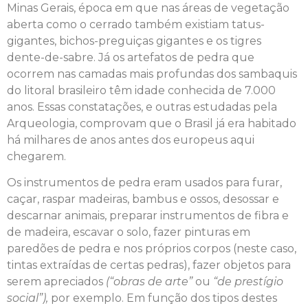
Minas Gerais, época em que nas áreas de vegetação
aberta como o cerrado também existiam tatus-
gigantes, bichos-preguiças gigantes e os tigres
dente-de-sabre. Já os artefatos de pedra que
ocorrem nas camadas mais profundas dos sambaquis
do litoral brasileiro têm idade conhecida de 7.000
anos. Essas constatações, e outras estudadas pela
Arqueologia, comprovam que o Brasil já era habitado
há milhares de anos antes dos europeus aqui
chegarem.
Os instrumentos de pedra eram usados para furar,
caçar, raspar madeiras, bambus e ossos, desossar e
descarnar animais, preparar instrumentos de fibra e
de madeira, escavar o solo, fazer pinturas em
paredões de pedra e nos próprios corpos (neste caso,
tintas extraídas de certas pedras), fazer objetos para
serem apreciados
(“obras de arte”
ou
“de prestígio
social”),
por exemplo. Em função dos tipos destes