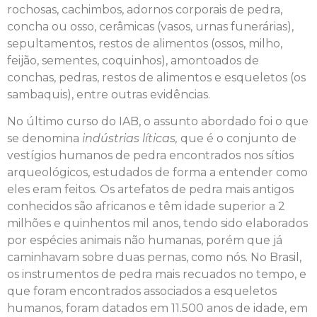
rochosas, cachimbos, adornos corporais de pedra,
concha ou osso, cerâmicas (vasos, urnas funerárias),
sepultamentos, restos de alimentos (ossos, milho,
feijão, sementes, coquinhos), amontoados de
conchas, pedras, restos de alimentos e esqueletos (os
sambaquis), entre outras evidências.
No último curso do IAB, o assunto abordado foi o que
se denomina
indústrias líticas,
que é o conjunto de
vestígios humanos de pedra encontrados nos sítios
arqueológicos, estudados de forma a entender como
eles eram feitos. Os artefatos de pedra mais antigos
conhecidos são africanos e têm idade superior a 2
milhões e quinhentos mil anos, tendo sido elaborados
por espécies animais não humanas, porém que já
caminhavam sobre duas pernas, como nós. No Brasil,
os instrumentos de pedra mais recuados no tempo, e
que foram encontrados associados a esqueletos
humanos, foram datados em 11.500 anos de idade, em