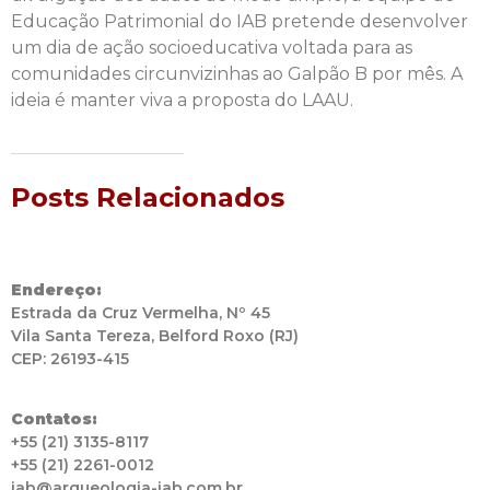
Educação Patrimonial do IAB pretende desenvolver
um dia de ação socioeducativa voltada para as
comunidades circunvizinhas ao Galpão B por mês. A
ideia é manter viva a proposta do LAAU.
Posts Relacionados
Endereço:
Estrada da Cruz Vermelha, Nº 45
Vila Santa Tereza, Belford Roxo (RJ)
CEP: 26193-415
Contatos:
+55 (21) 3135-8117
+55 (21) 2261-0012
iab@arqueologia-iab.com.br