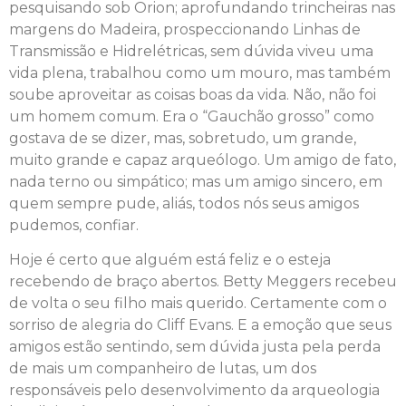
pesquisando sob Orion; aprofundando trincheiras nas
margens do Madeira, prospeccionando Linhas de
Transmissão e Hidrelétricas, sem dúvida viveu uma
vida plena, trabalhou como um mouro, mas também
soube aproveitar as coisas boas da vida. Não, não foi
um homem comum. Era o “Gauchão grosso” como
gostava de se dizer, mas, sobretudo, um grande,
muito grande e capaz arqueólogo. Um amigo de fato,
nada terno ou simpático; mas um amigo sincero, em
quem sempre pude, aliás, todos nós seus amigos
pudemos, confiar.
Hoje é certo que alguém está feliz e o esteja
recebendo de braço abertos. Betty Meggers recebeu
de volta o seu filho mais querido. Certamente com o
sorriso de alegria do Cliff Evans. E a emoção que seus
amigos estão sentindo, sem dúvida justa pela perda
de mais um companheiro de lutas, um dos
responsáveis pelo desenvolvimento da arqueologia