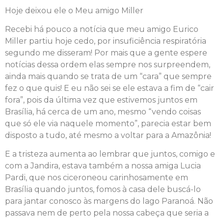
Hoje deixou ele o Meu amigo Miller
Recebi há pouco a notícia que meu amigo Eurico
Miller partiu hoje cedo, por insuficiência respiratória
segundo me disseram! Por mais que a gente espere
notícias dessa ordem elas sempre nos surpreendem,
ainda mais quando se trata de um “cara” que sempre
fez o que quis! E eu não sei se ele estava a fim de “cair
fora”, pois da última vez que estivemos juntos em
Brasília, há cerca de um ano, mesmo “vendo coisas
que só ele via naquele momento”, parecia estar bem
disposto a tudo, até mesmo a voltar para a Amazônia!
E a tristeza aumenta ao lembrar que juntos, comigo e
com a Jandira, estava também a nossa amiga Lucia
Pardi, que nos ciceroneou carinhosamente em
Brasília quando juntos, fomos à casa dele buscá-lo
para jantar conosco às margens do lago Paranoá. Não
passava nem de perto pela nossa cabeça que seria a