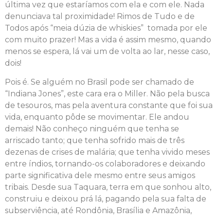
última vez que estaríamos com ela e com ele. Nada
denunciava tal proximidade! Rimos de Tudo e de
Todos após “meia dúzia de whiskies” tomada por ele
com muito prazer! Mas a vida é assim mesmo, quando
menos se espera, lá vai um de volta ao lar, nesse caso,
dois!
Pois é. Se alguém no Brasil pode ser chamado de
“Indiana Jones”, este cara era o Miller. Não pela busca
de tesouros, mas pela aventura constante que foi sua
vida, enquanto pôde se movimentar. Ele andou
demais! Não conheço ninguém que tenha se
arriscado tanto; que tenha sofrido mais de três
dezenas de crises de malária; que tenha vivido meses
entre índios, tornando-os colaboradores e deixando
parte significativa dele mesmo entre seus amigos
tribais. Desde sua Taquara, terra em que sonhou alto,
construiu e deixou prá lá, pagando pela sua falta de
subserviência, até Rondônia, Brasília e Amazônia,