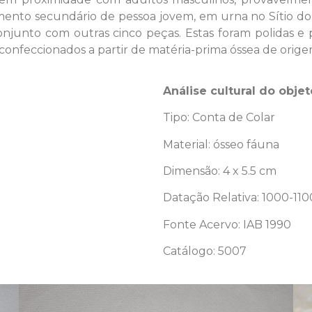
to secundário de pessoa jovem, em urna no Sítio do C
unto com outras cinco peças. Estas foram polidas e 
confeccionados a partir de matéria-prima óssea de orige
Análise cultural do objet
Tipo: Conta de Colar
Material: ósseo fáuna
Dimensão: 4 x 5.5 cm
Datação Relativa: 1000-11
Fonte Acervo: IAB 1990
Catálogo: 5007