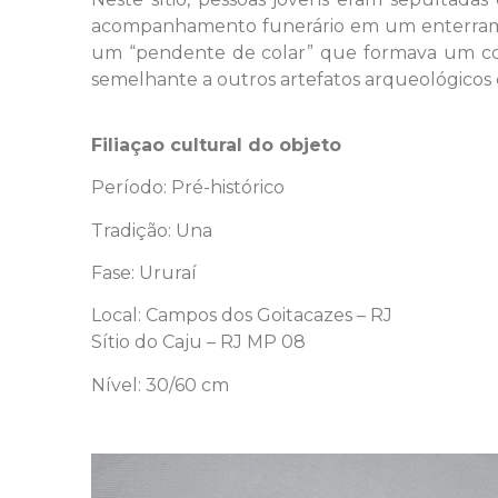
acompanhamento funerário em um enterramen
um “pendente de colar” que formava um conj
semelhante a outros artefatos arqueológicos 
Filiaçao cultural do objeto
Período: Pré-histórico
Tradição: Una
Fase: Ururaí
Local: Campos dos Goitacazes – RJ
Sítio do Caju – RJ MP 08
Nível: 30/60 cm