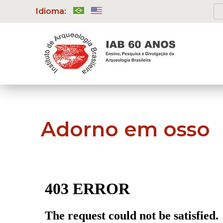
Idioma:
Adorno em osso