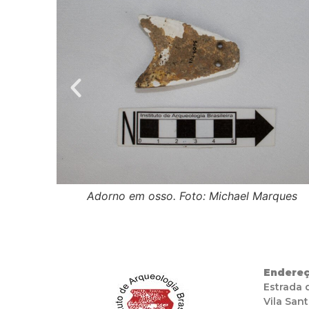
rques
Adorno em osso. Foto: Michael Marques
Endereç
Estrada 
Vila Sant