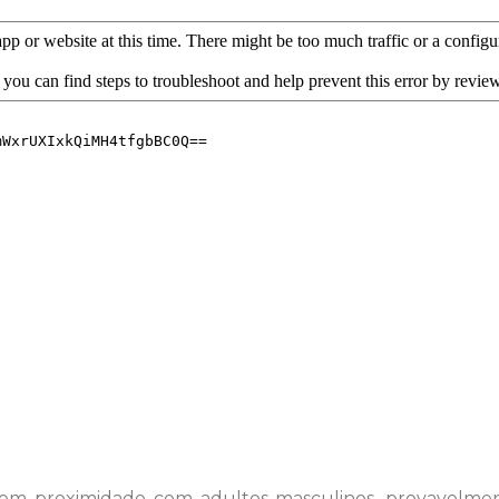
s em proximidade com adultos masculinos, provavelment