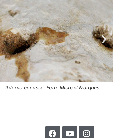
Adorno em osso. Foto: Michael Marques
Ador