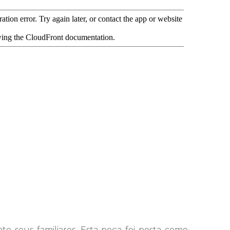
e seus familiares. Esta peça foi posta como