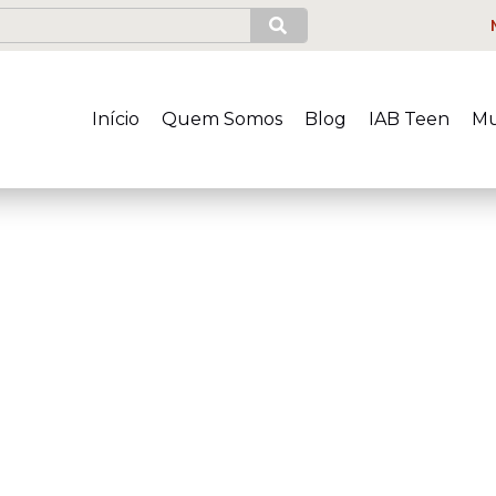
Início
Quem Somos
Blog
IAB Teen
Mu