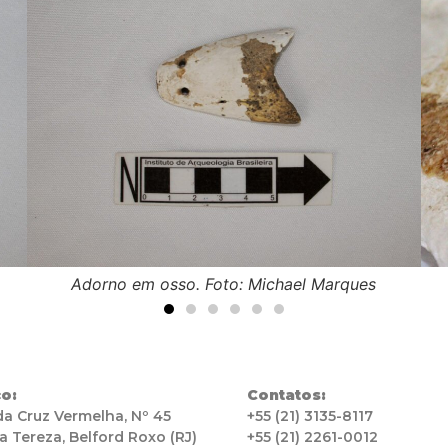
Adorno em osso. Foto: Michael Marques
o:
Contatos:
da Cruz Vermelha, Nº 45
+55 (21) 3135-8117
a Tereza, Belford Roxo (RJ)
+55 (21) 2261-0012