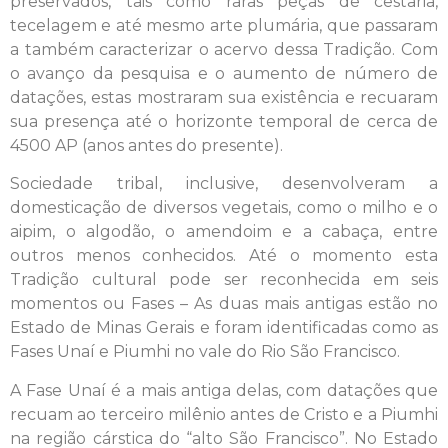
preservados, tais como raras peças de cestaria,
tecelagem e até mesmo arte plumária, que passaram
a também caracterizar o acervo dessa Tradição. Com
o avanço da pesquisa e o aumento de número de
datações, estas mostraram sua existência e recuaram
sua presença até o horizonte temporal de cerca de
4500 AP (anos antes do presente).
Sociedade tribal, inclusive, desenvolveram a
domesticação de diversos vegetais, como o milho e o
aipim, o algodão, o amendoim e a cabaça, entre
outros menos conhecidos. Até o momento esta
Tradição cultural pode ser reconhecida em seis
momentos ou Fases – As duas mais antigas estão no
Estado de Minas Gerais e foram identificadas como as
Fases Unaí e Piumhi no vale do Rio São Francisco.
A Fase Unaí é a mais antiga delas, com datações que
recuam ao terceiro milênio antes de Cristo e a Piumhi
na região cárstica do “alto São Francisco”. No Estado