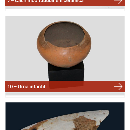
7 – Cachimbo tubular em cerâmica
10 – Urna infantil