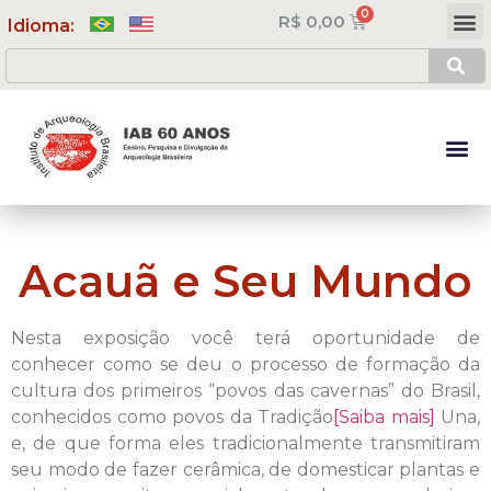
R$
0,00
Meus Cursos
Minha Conta
Idioma:
Acauã e Seu Mundo
Nesta exposição você terá oportunidade de
conhecer como se deu o processo de formação da
cultura dos primeiros “povos das cavernas” do Brasil,
conhecidos como povos da Tradição
[Saiba mais]
Una,
e, de que forma eles tradicionalmente transmitiram
seu modo de fazer cerâmica, de domesticar plantas e