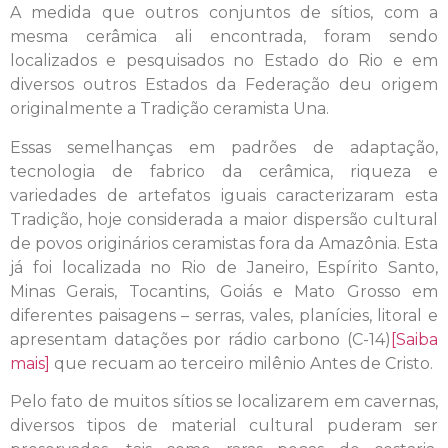
A medida que outros conjuntos de sítios, com a
mesma cerâmica ali encontrada, foram sendo
localizados e pesquisados no Estado do Rio e em
diversos outros Estados da Federação deu origem
originalmente a Tradição ceramista Una.
Essas semelhanças em padrões de adaptação,
tecnologia de fabrico da cerâmica, riqueza e
variedades de artefatos iguais caracterizaram esta
Tradição, hoje considerada a maior dispersão cultural
de povos originários ceramistas fora da Amazônia. Esta
já foi localizada no Rio de Janeiro, Espírito Santo,
Minas Gerais, Tocantins, Goiás e Mato Grosso em
diferentes paisagens – serras, vales, planícies, litoral e
apresentam datações por rádio carbono (C-14)
[Saiba
mais]
que recuam ao terceiro milênio Antes de Cristo.
Pelo fato de muitos sítios se localizarem em cavernas,
diversos tipos de material cultural puderam ser