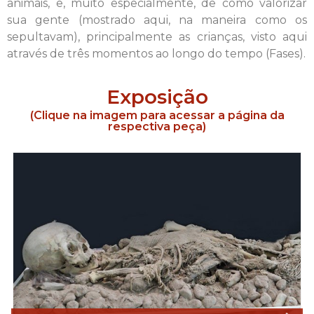
animais, e, muito especialmente, de como valorizar
sua gente (mostrado aqui, na maneira como os
sepultavam), principalmente as crianças, visto aqui
através de três momentos ao longo do tempo (Fases).
Exposição
(Clique na imagem para acessar a página da
respectiva peça)