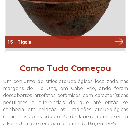
15 – Tigela
Como Tudo Começou
Um conjunto de sítios arqueológicos localizado nas
margens do Rio Una, em Cabo Frio, onde foram
descobertos artefatos cerâmicos com características
peculiares e diferenciais do que até então se
conhecia em relação às Tradições arqueológicas
ceramistas do Estado do Rio de Janeiro, compuseram
a Fase Una que recebeu o nome do Rio, em 1965.