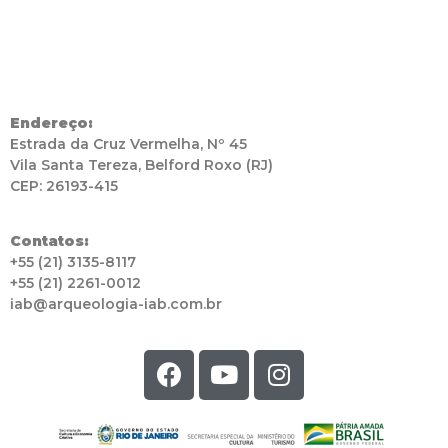
Endereço:
Estrada da Cruz Vermelha, Nº 45
Vila Santa Tereza, Belford Roxo (RJ)
CEP: 26193-415
Contatos:
+55 (21) 3135-8117
+55 (21) 2261-0012
iab@arqueologia-iab.com.br