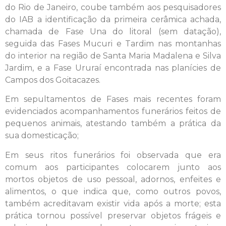
do Rio de Janeiro, coube também aos pesquisadores
do IAB a identificação da primeira cerâmica achada,
chamada de Fase Una do litoral (sem datação),
seguida das Fases Mucuri e Tardim nas montanhas
do interior na região de Santa Maria Madalena e Silva
Jardim, e a Fase Ururaí encontrada nas planícies de
Campos dos Goitacazes.
Em sepultamentos de Fases mais recentes foram
evidenciados acompanhamentos funerários feitos de
pequenos animais, atestando também a prática da
sua domesticação;
Em seus ritos funerários foi observada que era
comum aos participantes colocarem junto aos
mortos objetos de uso pessoal, adornos, enfeites e
alimentos, o que indica que, como outros povos,
também acreditavam existir vida após a morte; esta
prática tornou possível preservar objetos frágeis e