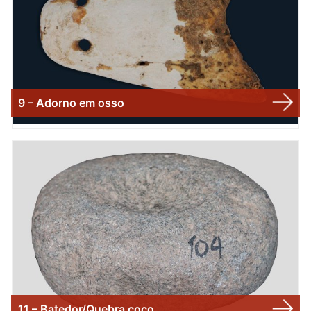
9 – Adorno em osso
11 – Batedor/Quebra coco