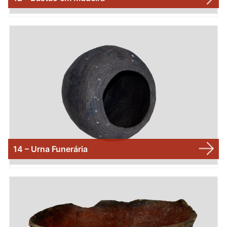
14 – Urna Funerária