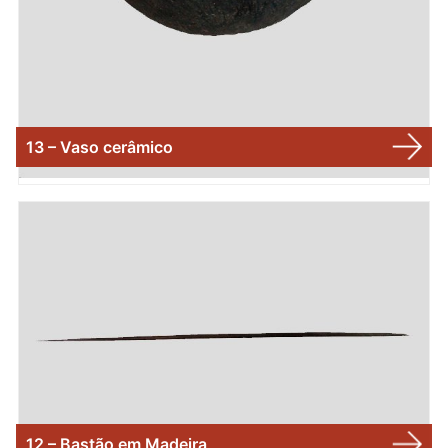
13 – Vaso cerâmico
12 – Bastão em Madeira