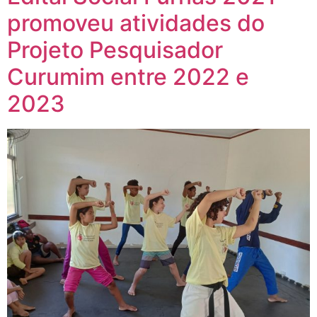
promoveu atividades do
Projeto Pesquisador
Curumim entre 2022 e
2023