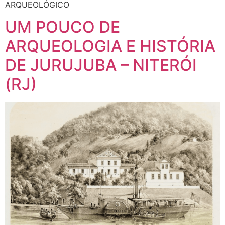
ARQUEOLÓGICO
UM POUCO DE
ARQUEOLOGIA E HISTÓRIA
DE JURUJUBA – NITERÓI
(RJ)