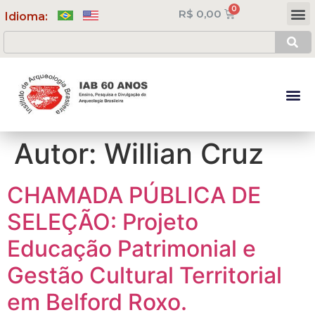
R$
0,00
Meus Cursos
Minha Conta
Idioma:
Autor:
Willian Cruz
CHAMADA PÚBLICA DE
SELEÇÃO: Projeto
Educação Patrimonial e
Gestão Cultural Territorial
em Belford Roxo.