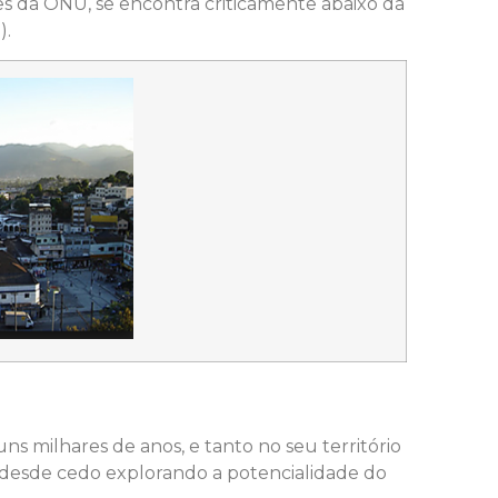
s da ONU, se encontra criticamente abaixo da
).
ns milhares de anos, e tanto no seu território
 desde cedo explorando a potencialidade do