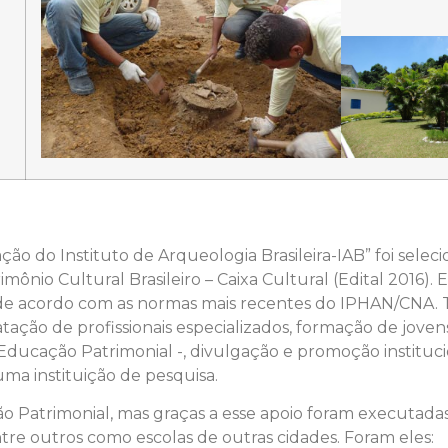
ção do Instituto de Arqueologia Brasileira-IAB” foi sele
ônio Cultural Brasileiro – Caixa Cultural (Edital 2016). 
o de acordo com as normas mais recentes do IPHAN/CNA. 
atação de profissionais especializados, formação de jove
Educação Patrimonial -, divulgação e promoção instituc
ma instituição de pesquisa.
Patrimonial, mas graças a esse apoio foram executadas,
tre outros como escolas de outras cidades. Foram eles: