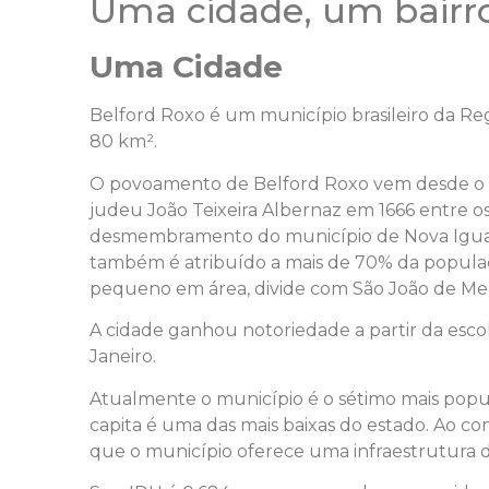
Uma cidade, um bairro
Uma Cidade
Belford Roxo é um município brasileiro da Reg
80 km².
O povoamento de Belford Roxo vem desde o sé
judeu João Teixeira Albernaz em 1666 entre o
desmembramento do município de Nova Iguaçu.
também é atribuído a mais de 70% da populaç
pequeno em área, divide com São João de Meri
A cidade ganhou notoriedade a partir da esco
Janeiro.
Atualmente o município é o sétimo mais popul
capita é uma das mais baixas do estado. Ao co
que o município oferece uma infraestrutura d