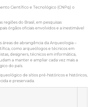
ento Científico e Tecnológico (CNPq) o
s regiões do Brasil, em pesquisas
s órgãos oficiais envolvidos e a inestimável
 as áreas de abrangência da Arqueologia –
ntífica, como arqueólogos e técnicos em
stas, designers, técnicos em informática,
 ajudam a manter e ampliar cada vez mais a
ico do país.
ueológico de sítios pré-históricos e históricos,
cida e preservada.