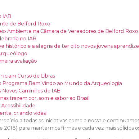
o IAB
ente de Belford Roxo
eio Ambiente na Câmara de Vereadores de Belford Roxo
ebrada no IAB
istórico e a alegria de ter oito novos jovens aprendize
 Arqueólogo
meira avaliação
iniciam Curso de Libras
 do Programa Bem Vindo ao Mundo da Arqueologia
os Novos Caminhos do IAB
nas trazem cor, som e sabor ao Brasil
Acessibilidade
nte, criando vidas!
ocínio a todas as iniciativas como a nossa e continuamos
e 2018) para mantermos firmes e cada vez mais sólidos os 