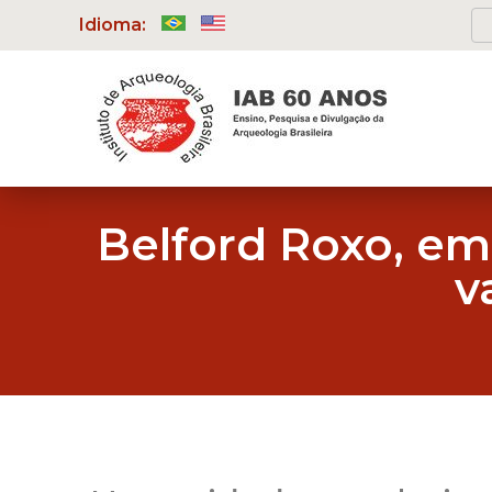
Idioma:
Belford Roxo, em
v