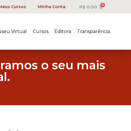
R$
0,00
Meus Cursos
Minha Conta
seu Virtual
Cursos
Editora
Transparência
bramos o seu mais
l.