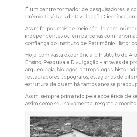
É um centro formador de pesquisadores, e co
Prêmio José Reis de Divulgação Científica, em
Assim foi por mais de meio século com inúmero
independentes ou em parcerias com renomados i
confiança do Instituto de Patrimônio Histórico
Hoje, com vasta experiência, o Instituto de A
Ensino, Pesquisa e Divulgação – através de p
arqueologia, biólogos, antropólogos, historiad
restauradores, topógrafos, estagiários de dife
estrutura de quem há tantos anos se preocupa
Assim, sempre primando pela excelência de seus 
assim como seu salvamento, resgate e monito