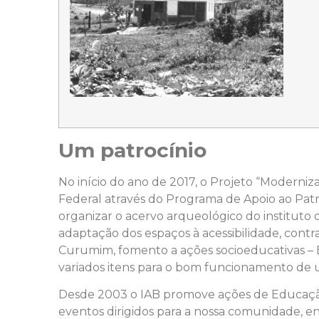
Um patrocínio
No início do ano de 2017, o Projeto “Moderniza
Federal através do Programa de Apoio ao Patrim
organizar o acervo arqueológico do institut
adaptação dos espaços à acessibilidade, contr
Curumim, fomento a ações socioeducativas – 
variados itens para o bom funcionamento de u
Desde 2003 o IAB promove ações de Educação 
eventos dirigidos para a nossa comunidade, en