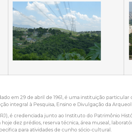
ado em 29 de abril de 1961, é uma instituição particular d
ção integral à Pesquisa, Ensino e Divulgação da Arqueolog
RJ), é credenciada junto ao Instituto do Patrimônio Hist
hoje dez prédios, reserva técnica, área museal, laboratór
pecifica para atividades de cunho sócio-cultural.