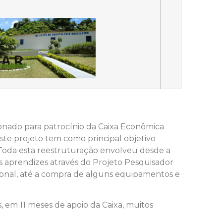
cionado para patrocínio da Caixa Econômica
Este projeto tem como principal objetivo
Toda esta reestruturação envolveu desde a
ns aprendizes através do Projeto Pesquisador
ional, até a compra de alguns equipamentos e
 em 11 meses de apoio da Caixa, muitos