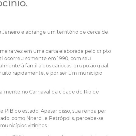
cínio.
e Janeiro e abrange um território de cerca de
meira vez em uma carta elaborada pelo cripto
ipal ocorreu somente em 1990, com seu
mente à família dos cariocas, grupo ao qual
muito rapidamente, e por ser um município
ualmente no Carnaval da cidade do Rio de
 PIB do estado. Apesar disso, sua renda per
ado, como Niterói, e Petrópolis, percebe-se
municípios vizinhos.