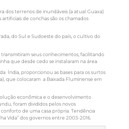
a dos terrenos de inundáveis (a atual Guaxa)
artificiais de conchas são os chamados
a, do Sul e Sudoeste do país, o cultivo do
 transmitiram seus conhecimentos, facilitando
inha que desde cedo se instalaram na área.
 da Índia, proporcionou as bases para os surtos
bia), que colocaram a Baixada Fluminense em
volução econômica e o desenvolvimento
lundu, foram divididos pelos novos
 conforto de uma casa própria. Tendência
nha Vida” dos governos entre 2003-2016.