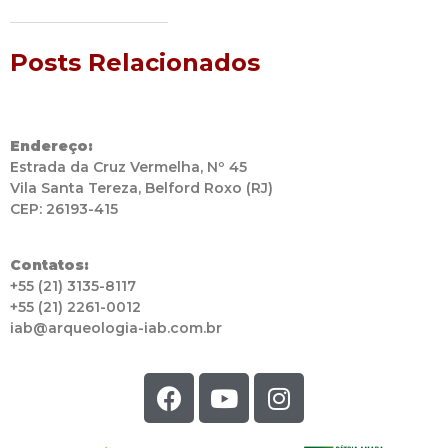
Posts Relacionados
Endereço:
Estrada da Cruz Vermelha, Nº 45
Vila Santa Tereza, Belford Roxo (RJ)
CEP: 26193-415
Contatos:
+55 (21) 3135-8117
+55 (21) 2261-0012
iab@arqueologia-iab.com.br