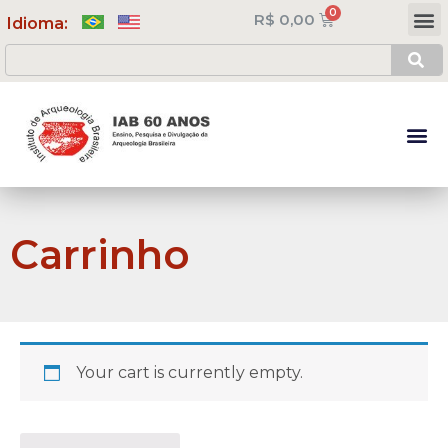
R$
0,00
Meus Cursos
Minha Conta
Idioma:
Carrinho
Your cart is currently empty.