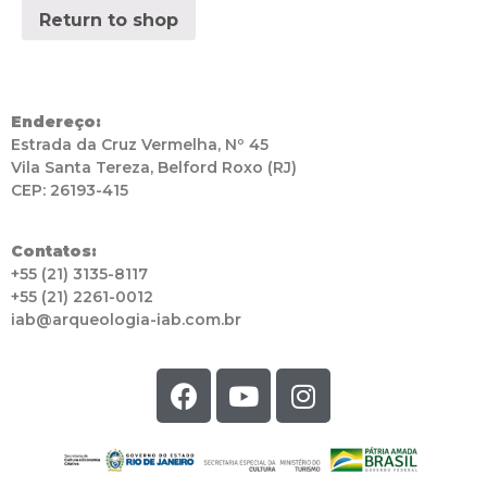
Return to shop
Endereço:
Estrada da Cruz Vermelha, Nº 45
Vila Santa Tereza, Belford Roxo (RJ)
CEP: 26193-415
Contatos:
+55 (21) 3135-8117
+55 (21) 2261-0012
iab@arqueologia-iab.com.br