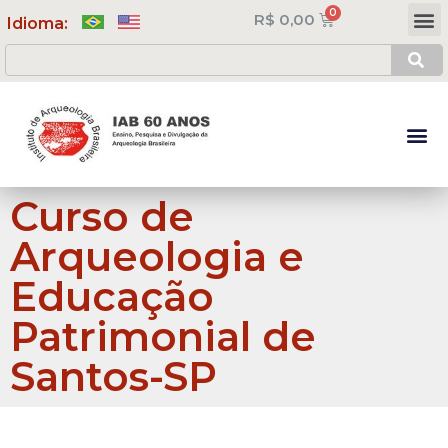
R$
0,00
Meus Cursos
Minha Conta
Idioma:
Curso de
Arqueologia e
Educação
Patrimonial de
Santos-SP