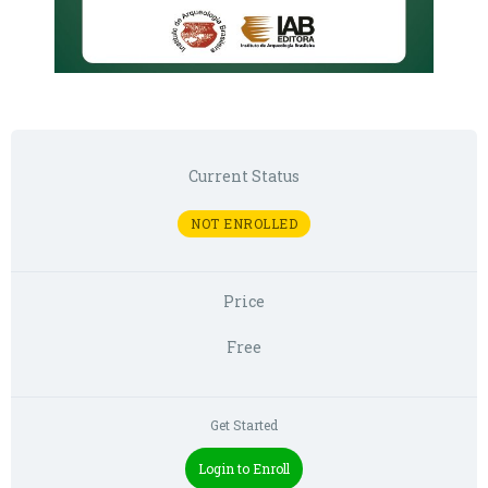
Current Status
NOT ENROLLED
Price
Free
Get Started
Login to Enroll