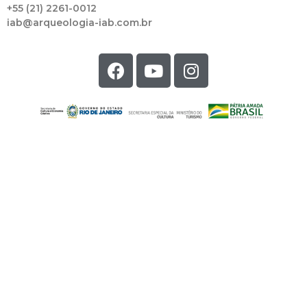
+55 (21) 2261-0012
iab@arqueologia-iab.com.br