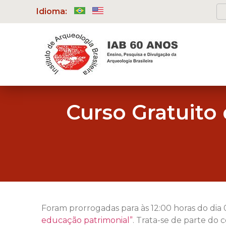
Idioma:
Curso Gratuito
Foram prorrogadas para às 12:00 horas do dia 
educação patrimonial”
. Trata-se de parte do 