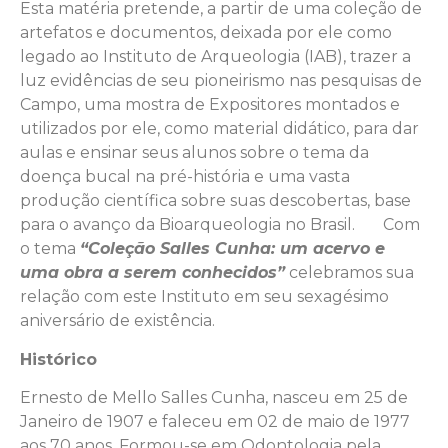
Esta matéria pretende, a partir de uma coleção de
artefatos e documentos, deixada por ele como
legado ao Instituto de Arqueologia (IAB), trazer a
luz evidências de seu pioneirismo nas pesquisas de
Campo, uma mostra de Expositores montados e
utilizados por ele, como material didático, para dar
aulas e ensinar seus alunos sobre o tema da
doença bucal na pré-história e uma vasta
produção científica sobre suas descobertas, base
para o avanço da Bioarqueologia no Brasil. Com
o tema
“Coleção Salles Cunha: um acervo e
uma obra a serem conhecidos”
celebramos sua
relação com este Instituto em seu sexagésimo
aniversário de existência.
Histórico
Ernesto de Mello Salles Cunha, nasceu em 25 de
Janeiro de 1907 e faleceu em 02 de maio de 1977
aos 70 anos. Formou-se em Odontologia pela