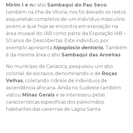
Mirim I e n
o sitio
Sambaqui do Pau Seco
também na Ilha de Vitoria, nos foi deixado os restos
esqueletais completos de um indivíduo masculino
jovem, e que hoje se encontra em exposição na
área museal do IAB como parte da Exposição IAB –
50 anos de Descobertas. Este indivíduo, por
exemplo apresenta
hipoplasia dentaria.
Também
é da mesma área o sitio
Sambaqui das Aroeiras
.
No município de Cariacica, pesquisou um sitio
colonial de escravos, denominando-o de
Roças
Velhas
, coletando crânios de indivíduos de
ascendência africana. Ainda no Sudeste também
visitou
Minas Gerais
e se interessou pelas
características especificas dos paleoíndios
habitantes das cavernas de Lagoa Santa.