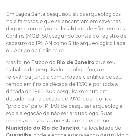
Em Lagoa Santa pesquisou sítios arqueológicos
hoje famosos, e que se encontram em cavernas
daquele município na localidade de São José dos
Confins (MGBF50), segundo consta do registro de
cadastro do IPHAN como Sítio arqueológico Lapa
ou Abrigo do Galinheiro.
Mas foi no Estado do
Rio de Janeiro
que seu
trabalho de pesquisador ganhou força e
relevância junto à comunidade cientifica de seu
tempo em fins da década de 1950 e por toda a
década de 1960. Sua pesquisa só entra em
decadência na década de 1970, quando fica
“proibido” pelo IPHAN de pesquisar arqueologia
sob a alegação de não ser arqueólogo. Suas
primeiras pesquisas no Estado se deram no
Município do Rio de Janeiro
, na localidade de
Guaratiba
, onde a época estava sendo destruído o