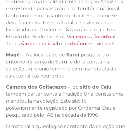
arqueológica já localizada fora da região Amazônia
e se estende por vasta área do território nacional,
tanto no interior quanto no litoral. Seu nome se
deve à primeira Fase cultural a ela vinculada e
localizada por Ondemar Dias na área do rio Una,
Estado do Rio de Janeiro).
Ver exposição virtual –
https://arqueologia-iab.com.br/museu-virtual/
Magé
– Na localidade de
Suruí
pesquisou o
entorno da Igreja de Suruí e de lá consta na
coleção um crânio feminino com mandíbula de
características negroides.
Campos dos Goitacazes
– do
sitio do Caju
também pertencente à Tradição Una, consta uma
mandíbula na coleção. Este sitio foi
posteriormente registrado por Ondemar Dias e
pesquisado pelo IAB na década de 1990.
O material arqueológico constante da coleção que