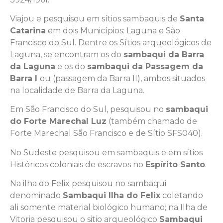
Viajou e pesquisou em sítios sambaquis de
Santa
Catarina
em dois Municípios: Laguna e São
Francisco do Sul. Dentre os Sítios arqueológicos de
Laguna, se encontram os do
sambaqui da Barra
da Laguna
e os do
sambaqui da Passagem da
Barra I
ou (passagem da Barra II), ambos situados
na localidade de Barra da Laguna.
Em São Francisco do Sul, pesquisou no
sambaqui
do Forte Marechal Luz
(também chamado de
Forte Marechal São Francisco e de Sítio SFS040).
No Sudeste pesquisou em sambaquis e em sítios
Históricos coloniais de escravos no
Espírito Santo
.
Na ilha do Felix pesquisou no sambaqui
denominado
Sambaqui Ilha do Felix
coletando
ali somente material biológico humano; na Ilha de
Vitoria pesquisou o sitio arqueológico
Sambaqui