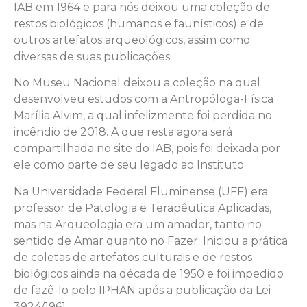
IAB em 1964 e para nós deixou uma coleção de
restos biológicos (humanos e faunísticos) e de
outros artefatos arqueológicos, assim como
diversas de suas publicações.
No Museu Nacional deixou a coleção na qual
desenvolveu estudos com a Antropóloga-Física
Marília Alvim, a qual infelizmente foi perdida no
incêndio de 2018. A que resta agora será
compartilhada no site do IAB, pois foi deixada por
ele como parte de seu legado ao Instituto.
Na Universidade Federal Fluminense (UFF) era
professor de Patologia e Terapêutica Aplicadas,
mas na Arqueologia era um amador, tanto no
sentido de Amar quanto no Fazer. Iniciou a prática
de coletas de artefatos culturais e de restos
biológicos ainda na década de 1950 e foi impedido
de fazê-lo pelo IPHAN após a publicação da Lei
3924/1961.