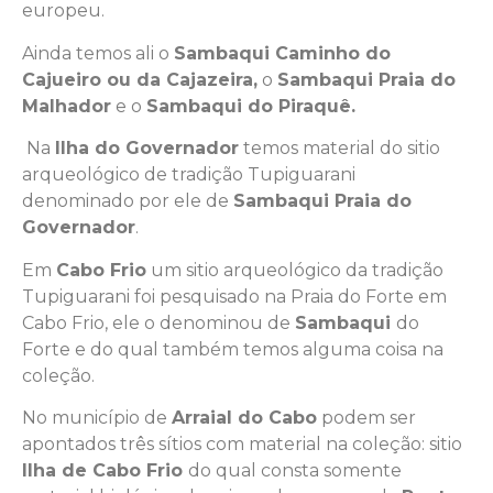
europeu.
Ainda temos ali o
Sambaqui Caminho do
Cajueiro ou da Cajazeira,
o
Sambaqui Praia do
Malhador
e o
Sambaqui do Piraquê.
Na
Ilha do Governador
temos material do sitio
arqueológico de tradição Tupiguarani
denominado por ele de
Sambaqui Praia do
Governador
.
Em
Cabo Frio
um sitio arqueológico da tradição
Tupiguarani foi pesquisado na Praia do Forte em
Cabo Frio, ele o denominou de
Sambaqui
do
Forte e do qual também temos alguma coisa na
coleção.
No município de
Arraial do Cabo
podem ser
apontados três sítios com material na coleção: sitio
Ilha de Cabo Frio
do qual consta somente