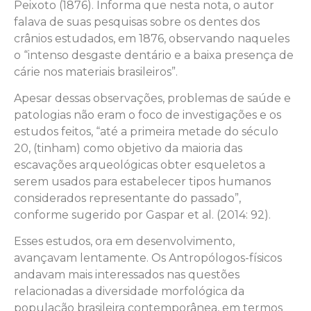
Peixoto (1876). Informa que nesta nota, o autor
falava de suas pesquisas sobre os dentes dos
crânios estudados, em 1876, observando naqueles
o “intenso desgaste dentário e a baixa presença de
cárie nos materiais brasileiros”.
Apesar dessas observações, problemas de saúde e
patologias não eram o foco de investigações e os
estudos feitos, “até a primeira metade do século
20, (tinham) como objetivo da maioria das
escavações arqueológicas obter esqueletos a
serem usados para estabelecer tipos humanos
considerados representante do passado”,
conforme sugerido por Gaspar et al. (2014: 92).
Esses estudos, ora em desenvolvimento,
avançavam lentamente. Os Antropólogos-físicos
andavam mais interessados nas questões
relacionadas a diversidade morfológica da
população brasileira contemporânea, em termos