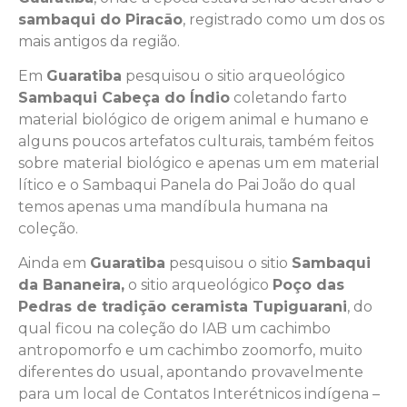
sambaqui do Piracão
, registrado como um dos os
mais antigos da região.
Em
Guaratiba
pesquisou o sitio arqueológico
Sambaqui Cabeça do Índio
coletando farto
material biológico de origem animal e humano e
alguns poucos artefatos culturais, também feitos
sobre material biológico e apenas um em material
lítico e o Sambaqui Panela do Pai João do qual
temos apenas uma mandíbula humana na
coleção.
Ainda em
Guaratiba
pesquisou o sitio
Sambaqui
da Bananeira,
o sitio arqueológico
Poço das
Pedras de tradição ceramista Tupiguarani
, do
qual ficou na coleção do IAB um cachimbo
antropomorfo e um cachimbo zoomorfo, muito
diferentes do usual, apontando provavelmente
para um local de Contatos Interétnicos indígena –