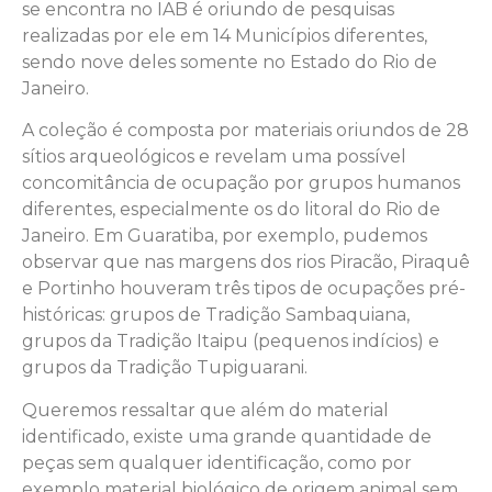
se encontra no IAB é oriundo de pesquisas
realizadas por ele em 14 Municípios diferentes,
sendo nove deles somente no Estado do Rio de
Janeiro.
A coleção é composta por materiais oriundos de 28
sítios arqueológicos e revelam uma possível
concomitância de ocupação por grupos humanos
diferentes, especialmente os do litoral do Rio de
Janeiro. Em Guaratiba, por exemplo, pudemos
observar que nas margens dos rios Piracão, Piraquê
e Portinho houveram três tipos de ocupações pré-
históricas: grupos de Tradição Sambaquiana,
grupos da Tradição Itaipu (pequenos indícios) e
grupos da Tradição Tupiguarani.
Queremos ressaltar que além do material
identificado, existe uma grande quantidade de
peças sem qualquer identificação, como por
exemplo material biológico de origem animal sem