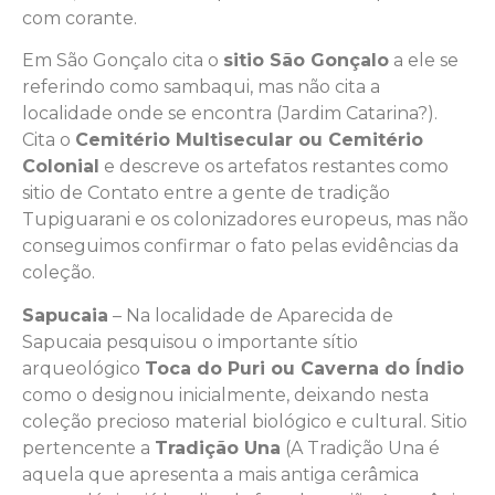
com corante.
Em São Gonçalo cita o
sitio São Gonçalo
a ele se
referindo como sambaqui, mas não cita a
localidade onde se encontra (Jardim Catarina?).
Cita o
Cemitério Multisecular ou Cemitério
Colonial
e descreve os artefatos restantes como
sitio de Contato entre a gente de tradição
Tupiguarani e os colonizadores europeus, mas não
conseguimos confirmar o fato pelas evidências da
coleção.
Sapucaia
– Na localidade de Aparecida de
Sapucaia pesquisou o importante sítio
arqueológico
Toca do Puri ou Caverna do Índio
como o designou inicialmente, deixando nesta
coleção precioso material biológico e cultural. Sitio
pertencente a
Tradição Una
(A Tradição Una é
aquela que apresenta a mais antiga cerâmica