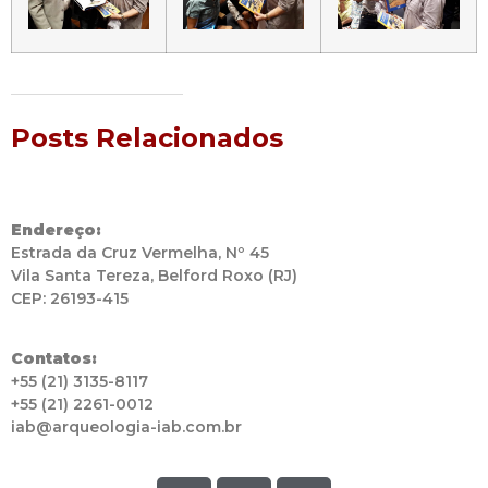
Posts Relacionados
Endereço:
Estrada da Cruz Vermelha, Nº 45
Vila Santa Tereza, Belford Roxo (RJ)
CEP: 26193-415
Contatos:
+55 (21) 3135-8117
+55 (21) 2261-0012
iab@arqueologia-iab.com.br