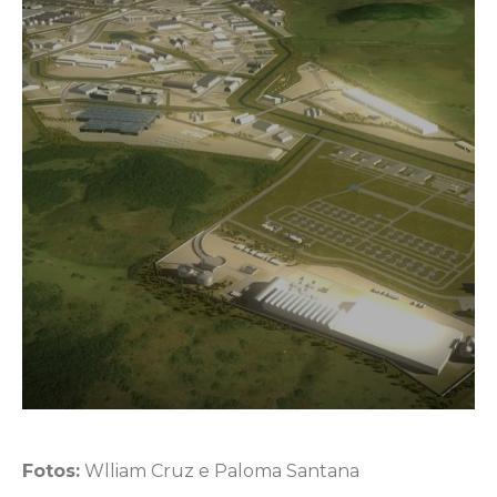
Fotos:
Wlliam Cruz e Paloma Santana