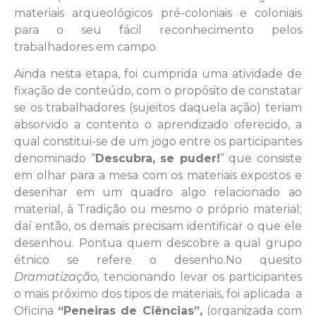
materiais arqueológicos pré-coloniais e coloniais
para o seu fácil reconhecimento pelos
trabalhadores em campo.
Ainda nesta etapa, foi cumprida uma atividade de
fixação de conteúdo, com o propósito de constatar
se os trabalhadores (sujeitos daquela ação) teriam
absorvido a contento o aprendizado oferecido, a
qual constitui-se de um jogo entre os participantes
denominado “
Descubra, se puder!
” que consiste
em olhar para a mesa com os materiais expostos e
desenhar em um quadro algo relacionado ao
material, à Tradição ou mesmo o próprio material;
daí então, os demais precisam identificar o que ele
desenhou. Pontua quem descobre a qual grupo
étnico se refere o desenho.No quesito
Dramatização,
tencionando levar os participantes
o mais próximo dos tipos de materiais, foi aplicada a
Oficina
“Peneiras de Ciências”,
(organizada com