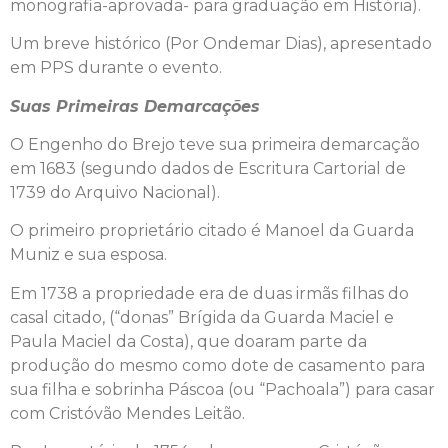
monografia-aprovada- para graduação em História).
Um breve histórico (Por Ondemar Dias), apresentado
em PPS durante o evento.
Suas Primeiras Demarcações
O Engenho do Brejo teve sua primeira demarcação
em 1683 (segundo dados de Escritura Cartorial de
1739 do Arquivo Nacional).
O primeiro proprietário citado é Manoel da Guarda
Muniz e sua esposa.
Em 1738 a propriedade era de duas irmãs filhas do
casal citado, (“donas” Brígida da Guarda Maciel e
Paula Maciel da Costa), que doaram parte da
produção do mesmo como dote de casamento para
sua filha e sobrinha Páscoa (ou “Pachoala”) para casar
com Cristóvão Mendes Leitão.