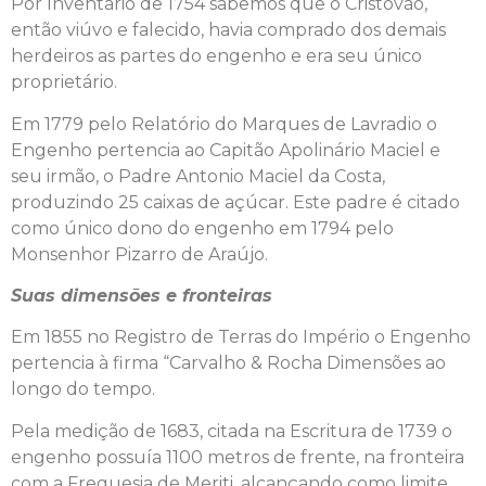
Por Inventário de 1754 sabemos que o Cristóvão,
então viúvo e falecido, havia comprado dos demais
herdeiros as partes do engenho e era seu único
proprietário.
Em 1779 pelo Relatório do Marques de Lavradio o
Engenho pertencia ao Capitão Apolinário Maciel e
seu irmão, o Padre Antonio Maciel da Costa,
produzindo 25 caixas de açúcar. Este padre é citado
como único dono do engenho em 1794 pelo
Monsenhor Pizarro de Araújo.
Suas dimensões e fronteiras
Em 1855 no Registro de Terras do Império o Engenho
pertencia à firma “Carvalho & Rocha Dimensões ao
longo do tempo.
Pela medição de 1683, citada na Escritura de 1739 o
engenho possuía 1100 metros de frente, na fronteira
com a Freguesia de Meriti, alcançando como limite