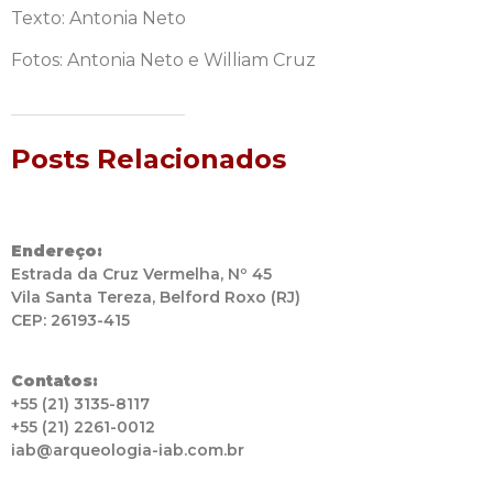
Texto: Antonia Neto
Fotos: Antonia Neto e William Cruz
Posts Relacionados
Endereço:
Estrada da Cruz Vermelha, Nº 45
Vila Santa Tereza, Belford Roxo (RJ)
CEP: 26193-415
Contatos:
+55 (21) 3135-8117
+55 (21) 2261-0012
iab@arqueologia-iab.com.br