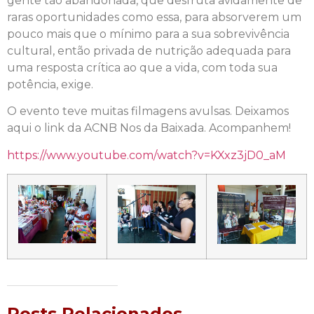
gente tão abandonada, que desfruta avidamente de
raras oportunidades como essa, para absorverem um
pouco mais que o mínimo para a sua sobrevivência
cultural, então privada de nutrição adequada para
uma resposta crítica ao que a vida, com toda sua
potência, exige.
O evento teve muitas filmagens avulsas. Deixamos
aqui o link da ACNB Nos da Baixada. Acompanhem!
https://www.youtube.com/watch?v=KXxz3jD0_aM
Posts Relacionados