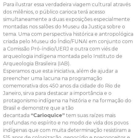
Para ilustrar essa verdadeira viagem cultural através
dos milênios, o público carioca terá acesso
simultaneamente a duas exposições especialmente
montadas nos salões do Museu da Justiça sobre o
tema. Uma com perspectiva histórica e antropológica
criada pelo Museu do Índio/FUNAI em conjunto com
a Comissão Pró-índio/UERJ e outra com viés de
arqueologia indígena montada pelo Instituto de
Arqueologia Brasileira (IAB).
Esperamos que esta iniciativa, além de ajudar a
preencher uma lacuna na programação
comemorativa dos 450 anos da cidade do Rio de
Janeiro, sirva para destacar a importância e o
protagonismo indígena na história e na formação do
Brasil e demonstre que a tão
decantada
“Carioquice”
tem suas raízes mais
profundas no espírito e no modo de vida dos povos
indígenas que com muita determinação resistiram a
515 anos de colonização, genocídio e preconceitos e