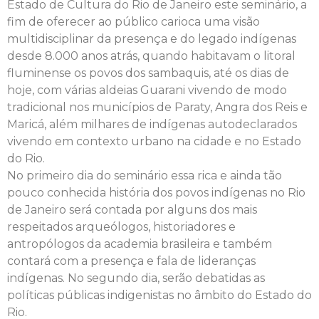
Estado de Cultura do Rio de Janeiro este seminário, a
fim de oferecer ao público carioca uma visão
multidisciplinar da presença e do legado indígenas
desde 8.000 anos atrás, quando habitavam o litoral
fluminense os povos dos sambaquis, até os dias de
hoje, com várias aldeias Guarani vivendo de modo
tradicional nos municípios de Paraty, Angra dos Reis e
Maricá, além milhares de indígenas autodeclarados
vivendo em contexto urbano na cidade e no Estado
do Rio.
No primeiro dia do seminário essa rica e ainda tão
pouco conhecida história dos povos indígenas no Rio
de Janeiro será contada por alguns dos mais
respeitados arqueólogos, historiadores e
antropólogos da academia brasileira e também
contará com a presença e fala de lideranças
indígenas. No segundo dia, serão debatidas as
políticas públicas indigenistas no âmbito do Estado do
Rio.