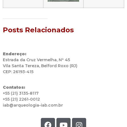
Posts Relacionados
Endereço:
Estrada da Cruz Vermelha, Nº 45
Vila Santa Tereza, Belford Roxo (RJ)
CEP: 26193-415
Contatos:
+55 (21) 3135-8117
+55 (21) 2261-0012
iab@arqueologia-iab.com.br