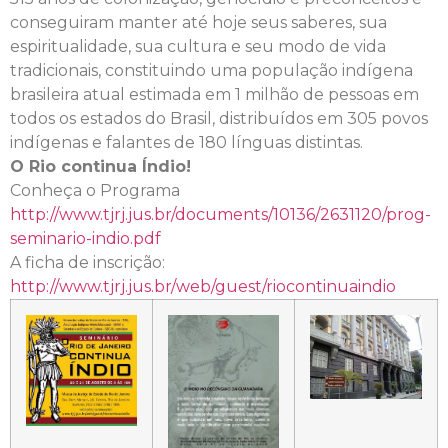
conseguiram manter até hoje seus saberes, sua
espiritualidade, sua cultura e seu modo de vida
tradicionais, constituindo uma população indígena
brasileira atual estimada em 1 milhão de pessoas em
todos os estados do Brasil, distribuídos em 305 povos
indígenas e falantes de 180 línguas distintas.
O Rio continua Índio!
Conheça o Programa
http://www.tjrj.jus.br/documents/10136/2631120/prog-
seminario-indio.pdf
A ficha de inscrição:
http://www.tjrj.jus.br/web/guest/riocontinuaindio