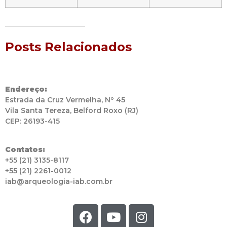
Posts Relacionados
Endereço:
Estrada da Cruz Vermelha, Nº 45
Vila Santa Tereza, Belford Roxo (RJ)
CEP: 26193-415
Contatos:
+55 (21) 3135-8117
+55 (21) 2261-0012
iab@arqueologia-iab.com.br