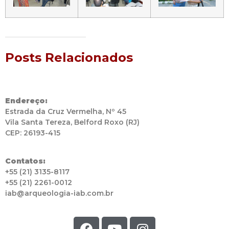
Posts Relacionados
Endereço:
Estrada da Cruz Vermelha, Nº 45
Vila Santa Tereza, Belford Roxo (RJ)
CEP: 26193-415
Contatos:
+55 (21) 3135-8117
+55 (21) 2261-0012
iab@arqueologia-iab.com.br