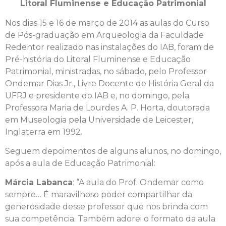
Litoral Fluminense e Educação Patrimonial
Nos dias 15 e 16 de março de 2014 as aulas do Curso
de Pós-graduação em Arqueologia da Faculdade
Redentor realizado nas instalações do IAB, foram de
Pré-história do Litoral Fluminense e Educação
Patrimonial, ministradas, no sábado, pelo Professor
Ondemar Dias Jr., Livre Docente de História Geral da
UFRJ e presidente do IAB e, no domingo, pela
Professora Maria de Lourdes A. P. Horta, doutorada
em Museologia pela Universidade de Leicester,
Inglaterra em 1992.
Seguem depoimentos de alguns alunos, no domingo,
após a aula de Educação Patrimonial:
Márcia Labanca
: “A aula do Prof. Ondemar como
sempre… É maravilhoso poder compartilhar da
generosidade desse professor que nos brinda com
sua competência. Também adorei o formato da aula