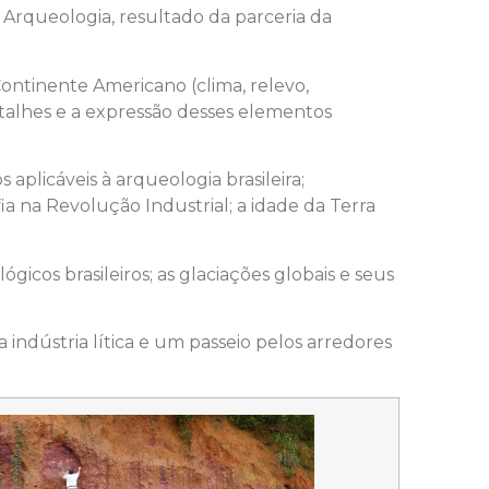
Arqueologia, resultado da parceria da
ontinente Americano (clima, relevo,
etalhes e a expressão desses elementos
plicáveis à arqueologia brasileira;
a na Revolução Industrial; a idade da Terra
gicos brasileiros; as glaciações globais e seus
 indústria lítica e um passeio pelos arredores