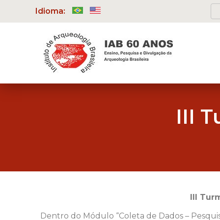
Idioma:
III 
III Tu
Dentro do Módulo “Coleta de Dados – Pesquis