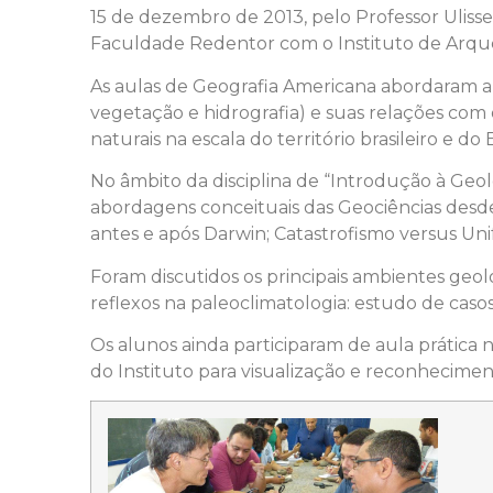
15 de dezembro de 2013, pelo Professor Uliss
Faculdade Redentor com o Instituto de Arqueo
As aulas de Geografia Americana abordaram a 
vegetação e hidrografia) e suas relações com
naturais na escala do território brasileiro e do
No âmbito da disciplina de “Introdução à Geol
abordagens conceituais das Geociências desde 
antes e após Darwin; Catastrofismo versus Uni
Foram discutidos os principais ambientes geoló
reflexos na paleoclimatologia: estudo de caso
Os alunos ainda participaram de aula prática n
do Instituto para visualização e reconheciment