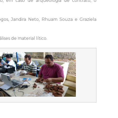
mo, em caso de arqueologia de contrato, o
ogos, Jandira Neto, Rhuam Souza e Graziela
ses de material lítico.