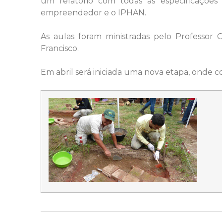
um relatório com todas as especificações
empreendedor e o IPHAN.
As aulas foram ministradas pelo Professor
Francisco.
Em abril será iniciada uma nova etapa, onde co