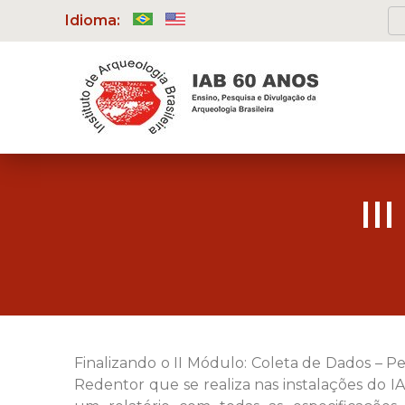
Idioma:
II
Finalizando o II Módulo: Coleta de Dados – 
Redentor que se realiza nas instalações do I