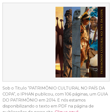
Sob o Titulo “PATRIMÔNIO CULTURAL NO PAÍS DA
COPA”, o IPHAN publicou, com 106 páginas, um GUIA
DO PATRIMÔNIO em 2014. E nós estamos
disponibilizando o texto em PDF na página de