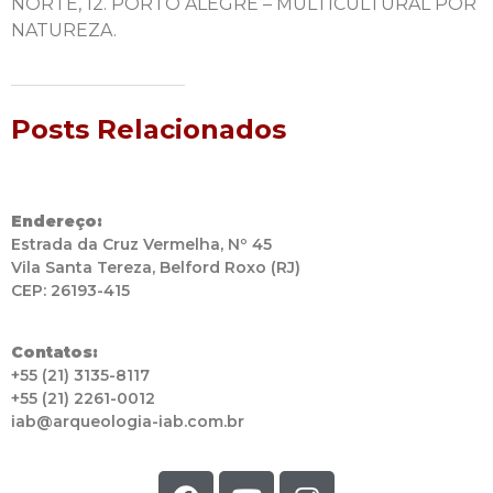
NORTE, 12. PORTO ALEGRE – MULTICULTURAL POR
NATUREZA.
Posts Relacionados
Endereço:
Estrada da Cruz Vermelha, Nº 45
Vila Santa Tereza, Belford Roxo (RJ)
CEP: 26193-415
Contatos:
+55 (21) 3135-8117
+55 (21) 2261-0012
iab@arqueologia-iab.com.br