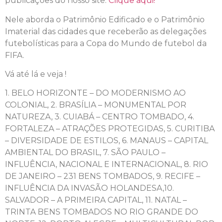
publicações do nosso site.
Clique aqui!
Nele aborda o Patrimônio Edificado e o Patrimônio
Imaterial das cidades que receberão as delegações
futebolísticas para a Copa do Mundo de futebol da
FIFA.
Vá até lá e veja !
1. BELO HORIZONTE – DO MODERNISMO AO
COLONIAL, 2. BRASÍLIA – MONUMENTAL POR
NATUREZA, 3. CUIABÁ – CENTRO TOMBADO, 4.
FORTALEZA – ATRAÇÕES PROTEGIDAS, 5. CURITIBA
– DIVERSIDADE DE ESTILOS, 6. MANAUS – CAPITAL
AMBIENTAL DO BRASIL, 7. SÃO PAULO –
INFLUÊNCIA, NACIONAL E INTERNACIONAL, 8. RIO
DE JANEIRO – 231 BENS TOMBADOS, 9. RECIFE –
INFLUÊNCIA DA INVASÃO HOLANDESA,10.
SALVADOR – A PRIMEIRA CAPITAL, 11. NATAL –
TRINTA BENS TOMBADOS NO RIO GRANDE DO