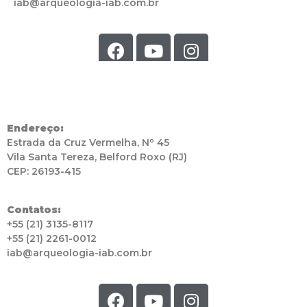
Endereço:
Estrada da Cruz Vermelha, Nº 45
Vila Santa Tereza, Belford Roxo (RJ)
CEP: 26193-415
Contatos:
+55 (21) 3135-8117
+55 (21) 2261-0012
iab@arqueologia-iab.com.br