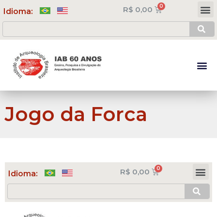
R$
0,00
Meus Cursos
Minha Conta
Idioma:
Jogo da Forca