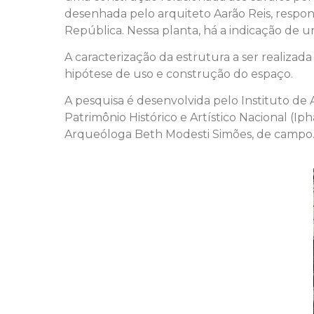
desenhada pelo arquiteto Aarão Reis, respon
República. Nessa planta, há a indicação de
A caracterização da estrutura a ser realiza
hipótese de uso e construção do espaço.
A pesquisa é desenvolvida pelo Instituto de 
Patrimônio Histórico e Artístico Nacional (
Arqueóloga
Beth Modesti Simões, de campo