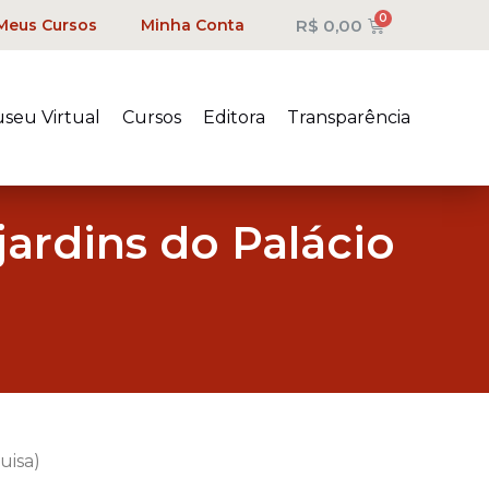
R$
0,00
Meus Cursos
Minha Conta
seu Virtual
Cursos
Editora
Transparência
jardins do Palácio
uisa)