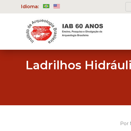
Idioma:
Ladrilhos Hidrául
Por 