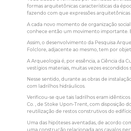
formas arquitetônicas características da ép
fazendo com que expressões arquitetônicas d
A cada novo momento de organização social
conhece então um movimento importante. 
Assim, o desenvolvimento da Pesquisa Arqueo
Folclore, adjacente ao mesmo, tem por objet
A Arqueologia é, por essência, a Ciência d
vestígios materiais, muitas vezes escondidos
Nesse sentido, durante as obras de instalaç
com ladrilhos hidráulicos.
Verificou-se que tais ladrilhos eram idêntic
Co. , de Stoke Upon-Trent, com disposição 
reutilização de restos construtivos do edifício
Uma das hipóteses aventadas, de acordo com 
uma construção relacionada aos cavalos pert