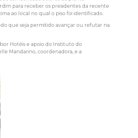
rdim para receber os presidentes da recente
ma ao local no qual o piso foi identificado.
odo que seja permitido avançar ou refutar na
sor Hotéis e apoio do Instituto do
elle Mandarino, coordenadora, e a