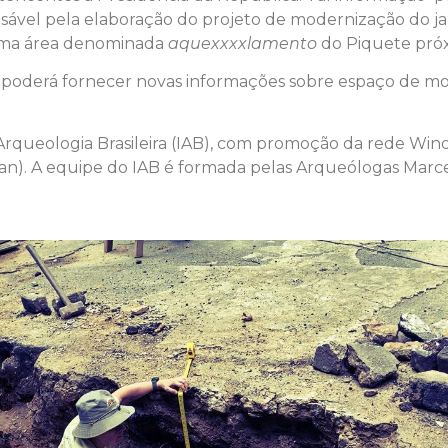
sável pela elaboração do projeto de modernização do ja
 uma área denominada
aquexxxxlamento
do Piquete próxi
da poderá fornecer novas informações sobre espaço de m
Arqueologia Brasileira (IAB), com promoção da rede Wind
Iphan). A equipe do IAB é formada pelas Arqueólogas Marc
.