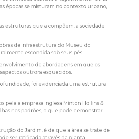
, as épocas se misturam no contexto urbano,
as estruturas que a compõem, a sociedade
 obras de infraestrutura do Museu do
eralmente escondida sob seus pés.
desenvolvimento de abordagens em que os
 aspectos outrora esquecidos.
rofundidade, foi evidenciada uma estrutura
os pela a empresa inglesa Minton Hollins &
alhas nos padrões, o que pode demonstrar
ução do Jardim, é de que a área se trate de
e ser ratificada através da planta