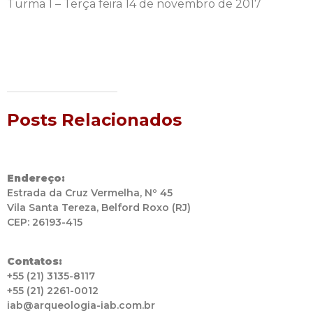
Turma 1 – Terça feira 14 de novembro de 2017
Posts Relacionados
Endereço:
Estrada da Cruz Vermelha, Nº 45
Vila Santa Tereza, Belford Roxo (RJ)
CEP: 26193-415
Contatos:
+55 (21) 3135-8117
+55 (21) 2261-0012
iab@arqueologia-iab.com.br