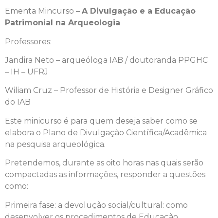
Ementa Mincurso –
A Divulgação e a Educação
Patrimonial na Arqueologia
Professores:
Jandira Neto – arqueóloga IAB / doutoranda PPGHC
– IH – UFRJ
Wiliam Cruz – Professor de História e Designer Gráfico
do IAB
Este minicurso é para quem deseja saber como se
elabora o Plano de Divulgação Científica/Acadêmica
na pesquisa arqueológica.
Pretendemos, durante as oito horas nas quais serão
compactadas as informações, responder a questões
como:
Primeira fase: a devolução social/cultural: como
desenvolver os procedimentos de Educação