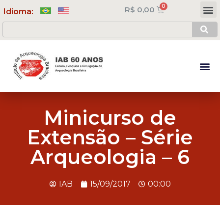
R$
0,00
Meus Cursos
Minha Conta
Idioma:
Minicurso de
Extensão – Série
Arqueologia – 6
IAB
15/09/2017
00:00