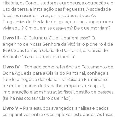
História, os Conquistadores europeus, a ocupação e o
uso da terra, a instalação das freguesias. A sociedade
local: os nascidos livres, os nascidos cativos. As
Freguesias de Piedade de Iguaçu e Jacutinga: quem
vivia aqui? Om quem se casavam? De que morriam?
Livro III –
O Calundu. Que lugar era esse? O
engenho de Nossa Senhora da Vitória, o pioneiro é de
1630. Suas terras; a Olaria do Pantanal; os Garcia do
Amaral e “as coisas daquela família”.
Livro IV –
Tomado como referência o Testamento de
Dona Águeda para a Olaria do Pantanal, conheça a
fundo o negócio das olarias na Baixada Fluminense
de então: planos de trabalho, empates de capital,
implantação e administração fiscal, gestão de pessoas
(telha nas coxas? Claro que não!).
Livro V –
Para estudos avançados: análises e dados
comparativos entre os complexos estudados. As fases