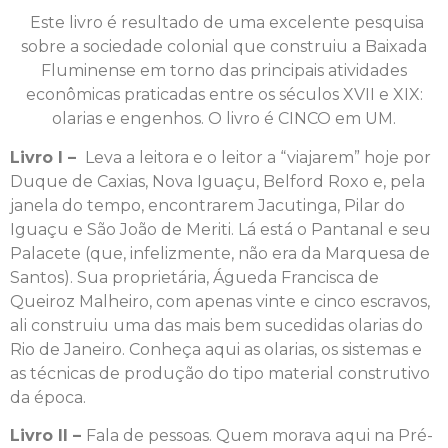
Este livro é resultado de uma excelente pesquisa
sobre a sociedade colonial que construiu a Baixada
Fluminense em torno das principais atividades
econômicas praticadas entre os séculos XVII e XIX:
olarias e engenhos. O livro é CINCO em UM.
Livro I –
Leva a leitora e o leitor a “viajarem” hoje por
Duque de Caxias, Nova Iguaçu, Belford Roxo e, pela
janela do tempo, encontrarem Jacutinga, Pilar do
Iguaçu e São João de Meriti. Lá está o Pantanal e seu
Palacete (que, infelizmente, não era da Marquesa de
Santos). Sua proprietária, Águeda Francisca de
Queiroz Malheiro, com apenas vinte e cinco escravos,
ali construiu uma das mais bem sucedidas olarias do
Rio de Janeiro. Conheça aqui as olarias, os sistemas e
as técnicas de produção do tipo material construtivo
da época.
Livro II –
Fala de pessoas. Quem morava aqui na Pré-