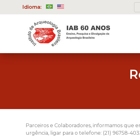
Idioma:
R
Parceiros e Colaboradores, informamos que en
urgência, ligar para o telefone: (21) 96758-403