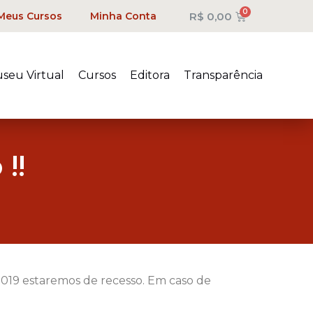
R$
0,00
Meus Cursos
Minha Conta
seu Virtual
Cursos
Editora
Transparência
!!
2019 estaremos de recesso. Em caso de