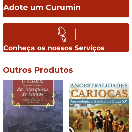
Adote um Curumin
Conheça os nossos Serviços
Outros Produtos