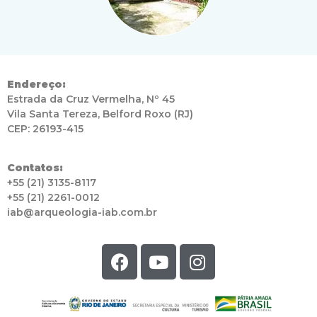
Endereço:
Estrada da Cruz Vermelha, Nº 45
Vila Santa Tereza, Belford Roxo (RJ)
CEP: 26193-415
Contatos:
+55 (21) 3135-8117
+55 (21) 2261-0012
iab@arqueologia-iab.com.br