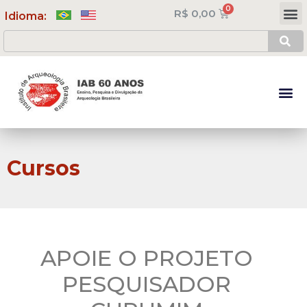
R$
0,00
Meus Cursos
Minha Conta
Idioma:
Cursos
APOIE O PROJETO
PESQUISADOR