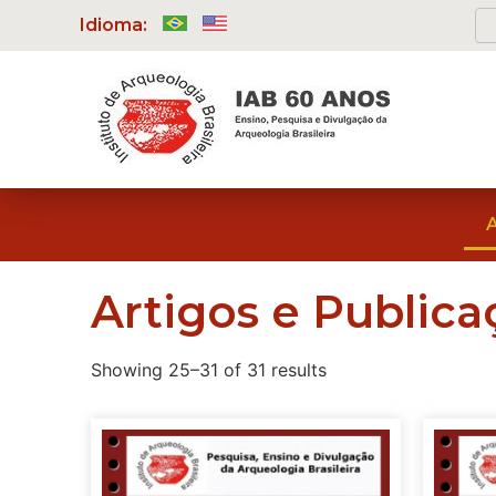
Idioma:
Artigos e Public
Showing 25–31 of 31 results