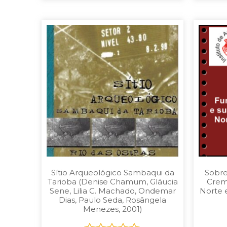
Sítio Arqueológico Sambaqui da
Sobre
Tarioba (Denise Chamum, Gláucia
Crem
Sene, Lilia C. Machado, Ondemar
Norte 
Dias, Paulo Seda, Rosângela
Menezes, 2001)