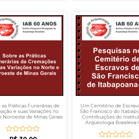
 as Práticas Funerárias de
Um Cemitério de Escrav
ação e suas Variações no
São Francisco do Itabap
e Noroeste de Minas Gerais
Contribuições do Institu
Arqueologia Brasileira
Rated