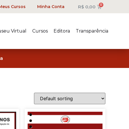
R$
0,00
Meus Cursos
Minha Conta
seu Virtual
Cursos
Editora
Transparência
ca